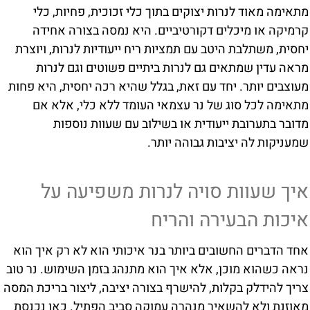
מתאימה מאוד לנרות יצוקים בתוך כלי זכוכית, פחיות, כלי
קרמיקה או מיכלים דקורטיביים. היא נמסה בצורה אחידה
יחסית, משתלבת היטב עם תמציות ריח ייעודיות לנרות, ויוצרת
מראה עדין שמתאים גם לנרות ביתיים פשוטים וגם לנרות
מעוצבים יותר. יחד עם זאת, בגלל שהיא רכה יחסית, היא פחות
מתאימה לכל סוג של נר עצמאי העומד ללא כלי, אלא אם
מדובר בתערובת ייעודית או בשילוב עם שעוות נוספות
שמעניקות לה יציבות גבוהה יותר.
איך שעוות סויה לנרות משפיעה על
איכות הבעירה והריח
אחד הדברים החשובים ביותר בנר איכותי הוא לא רק איך הוא
נראה כשהוא מוכן, אלא איך הוא מתנהג בזמן השימוש. נר טוב
צריך להידלק בקלות, להישרף בצורה יציבה, ליצור בריכת המסה
מאוזנת ולא להשאיר מנהרה עמוקה סביב הפתיל. כאן נכנסת