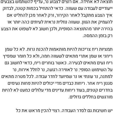
תוצאה לא אחידה. אם רוצים לצבוע נר, עדיף להשתמש בצבעים
ייעודיים לעבודה עם שעווה. כדאי להתחיל בכמות קטנה, לבדוק
איך הצבע מתקבל לאחר הקירור, ורק לאחר מכן להחליט אם
להעמיק את הגוון. שעווה נוזלית נראית לעיתים כהה יותר או
בהירה יותר מהתוצאה הסופית, ולכן חשוב לא לשפוט את הצבע
רק בזמן ההמסה.
תמציות ריח צריכות להיות מותאמות להכנת נרות. לא כל שמן
ריחני או שמן אתרי מתאים לשעווה חמה, ולא כל חומר שמפיץ
ריח נעים מתאים לבעירה. כאשר בוחרים ריח, כדאי לחשוב גם
על השימוש הסופי: נר לאווירה רגועה, נר לחלל אירוח, נר
למתנה, נר עונתי או נר שמיועד לחדר עבודה. לכל מטרה מתאים
סגנון ריח אחר. ריחות כבדים מדי יכולים להיות פחות נעימים
בחדרים קטנים, בעוד ריחות עדינים מדי עלולים כמעט לא להיות
מורגשים בחללים גדולים.
יש חשיבות גם לסדר העבודה. רצוי להכין מראש את כל