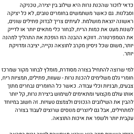
כדאי לזכור שהכנת נרות היא שילוב בין יצירה, טכניקה
וסבלנות. גם כאשר משתמשים בחומרים טובים, לא כל יציקה
ראשונה יוצאת מושלמת. לעיתים צריך לבדוק פתילים שונים,
לשנות מעט את כמות הריח, לבחור כלי מתאים יותר או לדייק
את הטמפרטורה. דווקא ההבנה הזו הופכת את התהליך למהנה
יותר, משום שכל ניסיון מקרב לתוצאה נקייה, יציבה ומדויקת
יותר.
למי שרוצה להתחיל בצורה מסודרת, מומלץ לבחור מקור שמרכז
חומרי גלם משלימים להכנת נרות - שעוות, פתילים, תמציות ריח,
צבעים, תבניות וכלי עבודה. כאשר כל החומרים נבחרים מתוך
אותו עולם מקצועי ומתאימים לשימוש ביצירת נרות, קל יותר
להבין את השילובים הנכונים ולצמצם טעויות. זה חשוב במיוחד
למתחילים, אבל גם ליוצרים מנוסים שרוצים לעבוד בצורה
עקבית יותר ולשפר את איכות התוצאה.