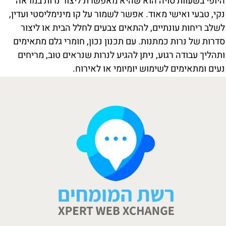
היופי בשעוות סויה הוא שהיא מאפשרת ליצור נרות במראה
נקי, טבעי ואישי מאוד. אפשר לשמור על קו מינימליסטי ועדין,
לשלב ריחות עונתיים, להתאים צבעים לחלל הבית או ליצור
סדרות של נרות כמתנות. עם תכנון נכון, חומרי גלם מתאימים
ותהליך עבודה רגוע, ניתן להגיע לנרות שנראים טוב, מריחים
נעים ומתאימים לשימוש יומיומי או לאירוח.