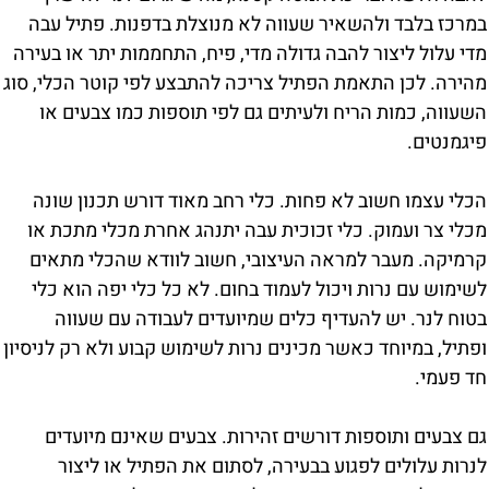
במרכז בלבד ולהשאיר שעווה לא מנוצלת בדפנות. פתיל עבה
מדי עלול ליצור להבה גדולה מדי, פיח, התחממות יתר או בעירה
מהירה. לכן התאמת הפתיל צריכה להתבצע לפי קוטר הכלי, סוג
השעווה, כמות הריח ולעיתים גם לפי תוספות כמו צבעים או
פיגמנטים.
הכלי עצמו חשוב לא פחות. כלי רחב מאוד דורש תכנון שונה
מכלי צר ועמוק. כלי זכוכית עבה יתנהג אחרת מכלי מתכת או
קרמיקה. מעבר למראה העיצובי, חשוב לוודא שהכלי מתאים
לשימוש עם נרות ויכול לעמוד בחום. לא כל כלי יפה הוא כלי
בטוח לנר. יש להעדיף כלים שמיועדים לעבודה עם שעווה
ופתיל, במיוחד כאשר מכינים נרות לשימוש קבוע ולא רק לניסיון
חד פעמי.
גם צבעים ותוספות דורשים זהירות. צבעים שאינם מיועדים
לנרות עלולים לפגוע בבעירה, לסתום את הפתיל או ליצור