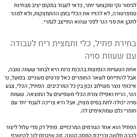
לגימור נקי ומקצועי יותר, כדאי לעבוד במקום יציב מבחינת
טמפרטורה, לא להזיז את הכלי בזמן ההתמצקות, ולא למהר
לתקן את פני הנר לפני שהוא התייצב לגמרי.
בחירת פתיל, כלי ותמצית ריח לעבודה
עם שעוות סויה
אחת הטעויות הנפוצות בהכנת נרות היא לבחור שעווה טובה,
אבל להתייחס לשאר החומרים כאל פרטים משניים. בפועל, נר
איכותי נוצר משילוב נכון בין כל המרכיבים. הפתיל, הכלי, צבע
הנר, הריח ואפילו צורת הכלי משפיעים על התוצאה. שעוות
סויה יכולה לתת בסיס מצוין, אבל היא צריכה לעבוד יחד עם
חומרי גלם שמתאימים לה.
הפתיל הוא אחד הגורמים המרכזיים. פתיל דק מדי עלול ליצור
להבה חלשה ובריכת המסה קטנה, מה שיגרום לנר להישרף