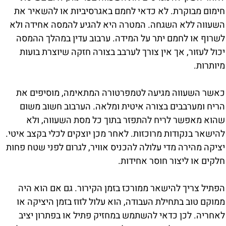
חימום מבוקרת. לא כדאי לחמם באגרסיביות או להשאיר את
השעווה ללא השגחה. המטרה היא להגיע להמסה אחידה ולא
לשרוף או לחמם יתר על המידה. ערבוב עדין במהלך ההמסה
יכול לעזור, אך אין צורך לערבב בצורה חזקה שיוצרת בועות
מיותרות.
כאשר השעווה מגיעה לטמפרטורה המתאימה, מוסיפים את
הריח ומערבבים בצורה איטית ומלאה. הערבוב חשוב משום
שהוא מאפשר לריח להתפזר בתוך כל מסת השעווה, ולא
להישאר בנקודות מרוכזות. לאחר מכן יוצקים לכלי בקצב איטי.
יציקה מהירה מדי עלולה להכניס אוויר, לגרום לפני שטח פחות
חלקים או ליצור חוסר אחידות.
הפתיל צריך להישאר ממורכז בזמן הקירור. גם אם הוא היה
ממוקם טוב בתחילת העבודה, הוא עלול לזוז בזמן היציקה או
לאחריה. לכן כדאי להשתמש במחזיק פתיל או בפתרון יציב