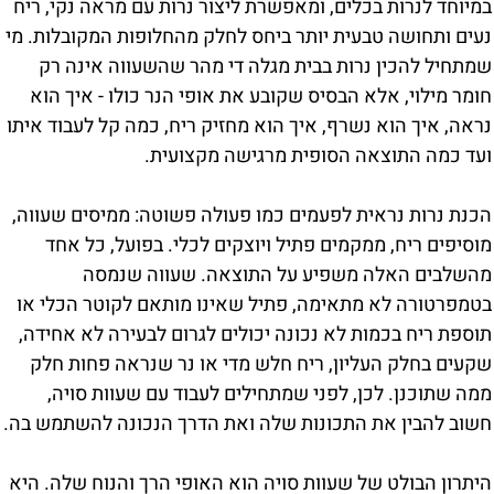
במיוחד לנרות בכלים, ומאפשרת ליצור נרות עם מראה נקי, ריח
נעים ותחושה טבעית יותר ביחס לחלק מהחלופות המקובלות. מי
שמתחיל להכין נרות בבית מגלה די מהר שהשעווה אינה רק
חומר מילוי, אלא הבסיס שקובע את אופי הנר כולו - איך הוא
נראה, איך הוא נשרף, איך הוא מחזיק ריח, כמה קל לעבוד איתו
ועד כמה התוצאה הסופית מרגישה מקצועית.
הכנת נרות נראית לפעמים כמו פעולה פשוטה: ממיסים שעווה,
מוסיפים ריח, ממקמים פתיל ויוצקים לכלי. בפועל, כל אחד
מהשלבים האלה משפיע על התוצאה. שעווה שנמסה
בטמפרטורה לא מתאימה, פתיל שאינו מותאם לקוטר הכלי או
תוספת ריח בכמות לא נכונה יכולים לגרום לבעירה לא אחידה,
שקעים בחלק העליון, ריח חלש מדי או נר שנראה פחות חלק
ממה שתוכנן. לכן, לפני שמתחילים לעבוד עם שעוות סויה,
חשוב להבין את התכונות שלה ואת הדרך הנכונה להשתמש בה.
היתרון הבולט של שעוות סויה הוא האופי הרך והנוח שלה. היא