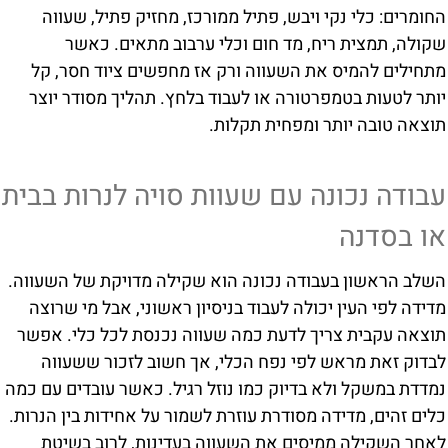
החומרים: כלי נקי ויבש, פתיל ממורכז, מחזיק פתיל, שעווה
שקולה, תמצית ריח, מד חום וכלי ערבוב מתאים. כאשר
מתחילים להמיס את השעווה ורק אז מחפשים ציוד חסר, קל
יותר לטעות בטמפרטורה או לעבוד בלחץ. תהליך מסודר יוצר
תוצאה טובה יותר ומפחית תקלות.
עבודה נכונה עם שעוות סויה לנרות בבית
או בסדנה
השלב הראשון בעבודה נכונה הוא שקילה מדויקת של השעווה.
מדידה לפי העין יכולה לעבוד בניסיון ראשוני, אבל מי שרוצה
תוצאה עקבית צריך לדעת כמה שעווה נכנסת לכל כלי. אפשר
לבדוק זאת מראש לפי נפח הכלי, אך חשוב לזכור ששעווה
נמדדת במשקל ולא בדיוק כמו נוזל רגיל. כאשר עובדים עם כמה
כלים זהים, מדידה מסודרת עוזרת לשמור על אחידות בין הנרות.
לאחר השקילה ממיסים את השעווה בעדינות, לרוב בשיטת