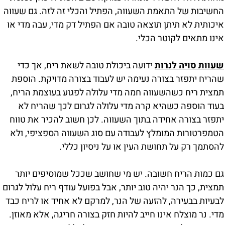
החשיבות של התאמת השעווה, הפתיל והכלי זה לזה. גם שעווה
איכותית לא תיתן תוצאה טובה אם הפתיל דק מדי, עבה מדי או
אינו מתאים לקוטר הכלי.
שעוות סויה לנרות
ידועה ביכולת טובה לשאת ריח, אך כדי
שהריח יתפזר בצורה נעימה יש לעבוד בצורה מדויקת. הוספת
תמצית ריח כשהשעווה חמה מדי עלולה לפגוע בעוצמת הריח,
בעוד הוספה כשהיא קרה מדי עלולה לגרום לכך שהריח לא
יתפזר בצורה אחידה בתוך השעווה. לכן חשוב להכיר את טווח
הטמפרטורות המומלץ לעבודה עם סוג השעווה הספציפי, ולא
להסתמך רק על תחושת העין או על ניסיון כללי.
גם כמות הריח חשובה. יש מי שחושב שככל שמוסיפים יותר
תמצית, כך הנר יהיה טוב יותר, אבל בפועל עודף ריח עלול לגרום
לבעיות בבעירה, להזעה של הנר, למרקם לא אחיד או לריח כבד
מדי. נר מוצלח אינו חייב להיות חזק בצורה חריגה, אלא מאוזן.