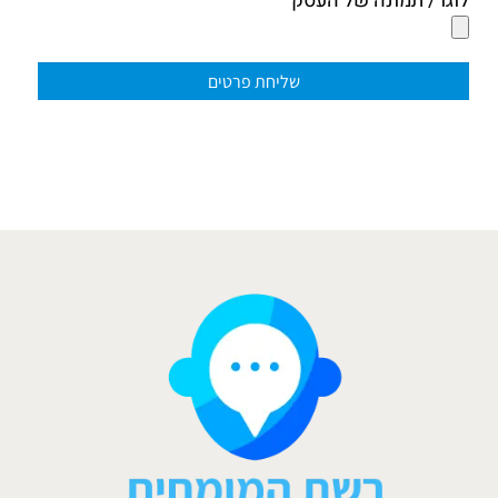
לוגו / תמונה של העסק