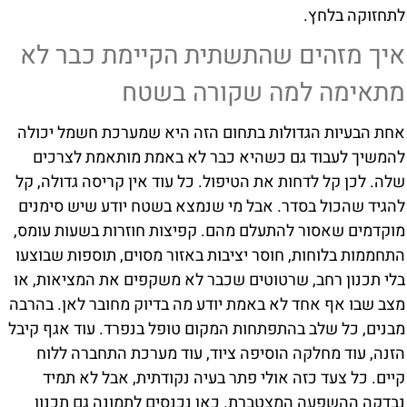
לתחזוקה בלחץ.
איך מזהים שהתשתית הקיימת כבר לא
מתאימה למה שקורה בשטח
אחת הבעיות הגדולות בתחום הזה היא שמערכת חשמל יכולה
להמשיך לעבוד גם כשהיא כבר לא באמת מותאמת לצרכים
שלה. לכן קל לדחות את הטיפול. כל עוד אין קריסה גדולה, קל
להגיד שהכול בסדר. אבל מי שנמצא בשטח יודע שיש סימנים
מוקדמים שאסור להתעלם מהם. קפיצות חוזרות בשעות עומס,
התחממות בלוחות, חוסר יציבות באזור מסוים, תוספות שבוצעו
בלי תכנון רחב, שרטוטים שכבר לא משקפים את המציאות, או
מצב שבו אף אחד לא באמת יודע מה בדיוק מחובר לאן. בהרבה
מבנים, כל שלב בהתפתחות המקום טופל בנפרד. עוד אגף קיבל
הזנה, עוד מחלקה הוסיפה ציוד, עוד מערכת התחברה ללוח
קיים. כל צעד כזה אולי פתר בעיה נקודתית, אבל לא תמיד
נבדקה ההשפעה המצטברת. כאן נכנסים לתמונה גם תכנון