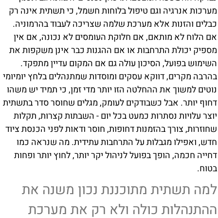
מערכות אנרגיה וגם טיפול בלוחות חשמל, כי תשתית אינה רק
כבלים והזנות אלא מערכת שלמה שצריכה לעבוד בהרמוניה.
אם הלוח לא מותאם, אם חלוקת העומסים לא נכונה, אם אין
מספיק יכולת התרחבות או אם ההגנות כבר אינן משקפות את
השימוש בפועל, הסיכון עולה גם אם המקום עדיין מתפקד.
בהרבה מקרים, דווקא עסקים ומוסדות שמתנהלים בלחץ יומיומי
נוטים למשוך את ההחלטה הזו יותר מדי זמן, כי תמיד יש משהו
דחוף יותר. אבל כשבודקים לעומק, מגלים שחוסר סדר בתשתית
יוצר עלויות נסתרות כמעט בכל יום - השבתות קצרות, תקלות
שחוזרות, צורך בהזמנות דחופות, חוסר ודאות לפני הכנסת ציוד
חדש, ואפילו מגבלות על התרחבות עתידית. מה שנראה כמו
דחייה חכמה, הופך בפועל לניהול יקר יותר, לחוץ יותר ופחות
בטוח.
למה תשתית מתוכננת נכון משנה את
ההתנהלות כולה ולא רק את מערכת