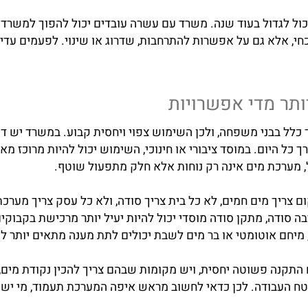
 ההתקנה מתבצעת בצורה מקצועית, והאם יש מענה גם לאחר הרכ
לר מושבת, הבעיה מורגשת מהר מאוד.
לגדול בעוד שנה. משרד עם עשרה עובדים יכול להפוך למשרד עם
לא גם על אפשרות להתרחבות, שדרוג או שינוי. לפעמים עדיף ל
 מדי אפשרויות
בני משפחה, ולכן השימוש צפוי ויחסית קבוע. במשרד יש דפוס
יום. במוסד ציבורי או חינוכי, השימוש יכול להיות מרוכז מאוד
רכת מים אינה רק נוחות אלא חלק מתפעול שוטף.
ך מים חמים, לא כל בית צריך סודה, ולא כל עסק צריך מערכת 
, מתקן סודה מוסדי יכול להיות יעיל יותר מרכישת בקבוקים. 
מיחם אוטומטי או בר מים לשבת יכולים לתת מענה מתאים יותר ל