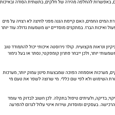
ים, אך אחד יתאים לשימוש ביתי מצומצם והשני יתאים לעומס
ים, באפשרות להחלפה מהירה של חלקים, בתשתית הסודה ובאיכות
מים החמים, האם קיימת הגנה מפני לחיצה לא רצויה על מים
ל ואיכות הברז. במתקנים מוסדיים יש משמעות גדולה עוד יותר
יון ונראות מקצועית. קולר נירוסטה איכותי יכול להתמודד טוב
תי יותר, ולכן ייבחר פתרון קומפקטי, נסתר או בעל גימור
 מערכות אוסמוזה הפוכה שמבצעות סינון עמוק יותר, מערכות
רת השימוש ולא לפי שם כללי. מי שרוצה לשפר את טעם מי
, בדיקה, ולעיתים טיפול בתקלה. לכן חשוב לבדוק מי עומד