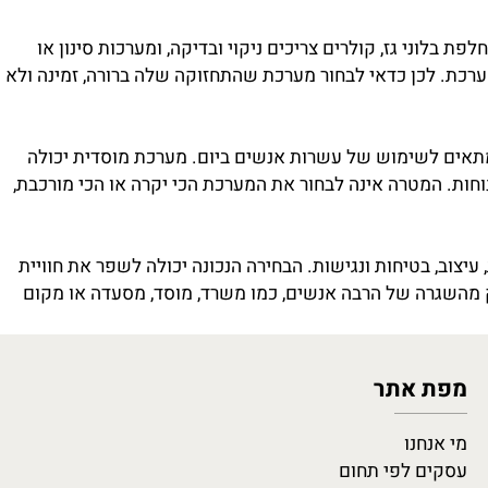
ניקוז או מקום ייעודי למסננים. הכנה לא נכונה יכולה
מש בה, האם הגישה אליה נוחה, האם היא מפריעה למעבר, והאם
וני גז, קולרים צריכים ניקוי ובדיקה, ומערכות סינון או
ת. לכן כדאי לבחור מערכת שהתחזוקה שלה ברורה, זמינה ולא
תאים לשימוש של עשרות אנשים ביום. מערכת מוסדית יכולה
חות. המטרה אינה לבחור את המערכת הכי יקרה או הכי מורכבת,
וב, בטיחות ונגישות. הבחירה הנכונה יכולה לשפר את חוויית
השגרה של הרבה אנשים, כמו משרד, מוסד, מסעדה או מקום
מפת אתר