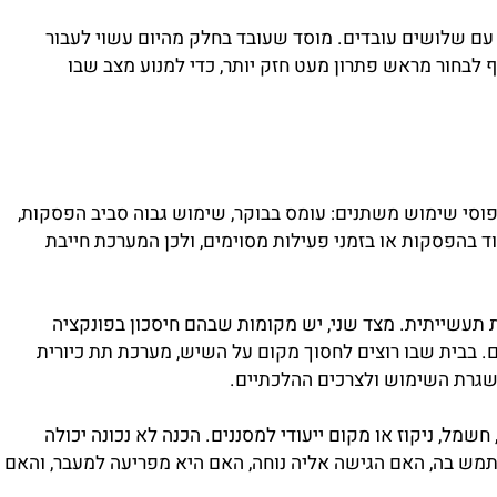
ישה. בעסקים ומוסדות, שירות איטי עלול לגרום להפרעה
 שלושים עובדים. מוסד שעובד בחלק מהיום עשוי לעבור
בחור מראש פתרון מעט חזק יותר, כדי למנוע מצב שבו
י שימוש משתנים: עומס בבוקר, שימוש גבוה סביב הפסקות,
 בהפסקות או בזמני פעילות מסוימים, ולכן המערכת חייבת
תעשייתית. מצד שני, יש מקומות שבהם חיסכון בפונקציה
בבית שבו רוצים לחסוך מקום על השיש, מערכת תת כיורית
שגרת השימוש ולצרכים ההלכתיים.