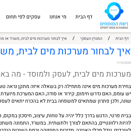
דף הבית
מי אנחנו
עסקים לפי תחום
עסקי
/
/
המגזין העסקי
איך לבחור מערכות מים לבית, משרד או מוסד
לבחור מערכות מים לבית, משרד 
ת מים לבית, לעסק ולמוסד - מה באמת 
ערכות מים אינה מתחילה רק בשאלה איזה מתקן נראה טוב יותר 
, האם נדרש חימום, קירור או סודה, האם המערכת מיועדת למטב
לכן פתרון שמתאים למשפחה בבית לא בהכרח יתאים לעסק שבו יש
י, הדגש בדרך כלל יהיה על נוחות, עיצוב, חיסכון במקום, טעם
לוונטיים, בהתאם לצורך ולתשתית. במשרד, התמונה משתנה. כא