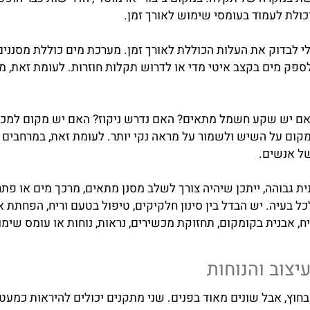
קרה של תקלה. במקום ציבורי או מוסדי, הדרישות כבר הופכות מ
 לעמוד בעומסי שימוש לאורך זמן.
דוק את העלות הכוללת לאורך זמן. מערכת מים כוללת מסננים, 
 בקצב איטי מדי או לדרוש תקלות חוזרות. לעומת זאת, מערכת
 שקע חשמל מתאים? האם נדרש ניקוז? האם יש מקום למכל, למס
 השיש ולשמור על מראה נקי יותר. לעומת זאת, במרחבים ציבור
שים.
הה, ייתכן שיהיה צורך לשלב מסנן מתאים, מרכך מים או פתרון
ה. יש הבדל בין סינון חלקיקים, טיפול בטעם וריח, הפחתת אבני
ת בקומקום, תחזוקת מכשירים, נראות, נוחות או עומס שימוש.
 והנוחות