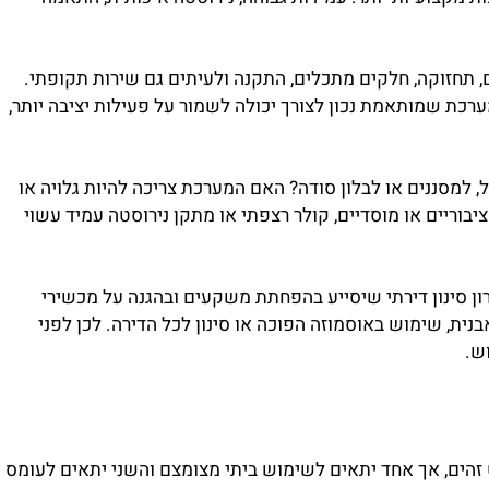
קצועיות יותר: עמידות גבוהה, נירוסטה איכותית, התאמה
תחזוקה, חלקים מתכלים, התקנה ולעיתים גם שירות תקופתי.
 שמותאמת נכון לצורך יכולה לשמור על פעילות יציבה יותר,
ננים או לבלון סודה? האם המערכת צריכה להיות גלויה או
יים או מוסדיים, קולר רצפתי או מתקן נירוסטה עמיד עשוי
 סינון דירתי שיסייע בהפחתת משקעים ובהגנה על מכשירי
ת, שימוש באוסמוזה הפוכה או סינון לכל הדירה. לכן לפני