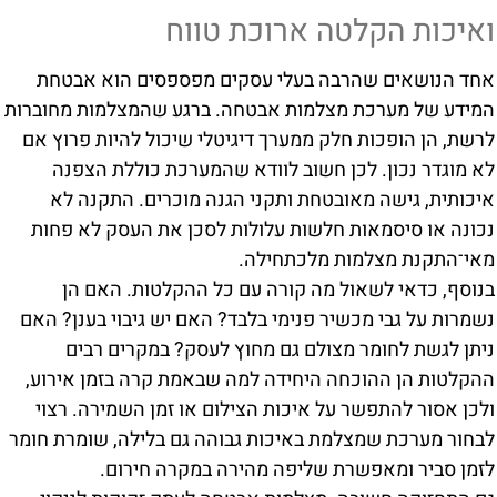
ואיכות הקלטה ארוכת טווח
אחד הנושאים שהרבה בעלי עסקים מפספסים הוא אבטחת
המידע של מערכת מצלמות אבטחה. ברגע שהמצלמות מחוברות
לרשת, הן הופכות חלק ממערך דיגיטלי שיכול להיות פרוץ אם
לא מוגדר נכון. לכן חשוב לוודא שהמערכת כוללת הצפנה
איכותית, גישה מאובטחת ותקני הגנה מוכרים. התקנה לא
נכונה או סיסמאות חלשות עלולות לסכן את העסק לא פחות
מאי־התקנת מצלמות מלכתחילה.
בנוסף, כדאי לשאול מה קורה עם כל ההקלטות. האם הן
נשמרות על גבי מכשיר פנימי בלבד? האם יש גיבוי בענן? האם
ניתן לגשת לחומר מצולם גם מחוץ לעסק? במקרים רבים
ההקלטות הן ההוכחה היחידה למה שבאמת קרה בזמן אירוע,
ולכן אסור להתפשר על איכות הצילום או זמן השמירה. רצוי
לבחור מערכת שמצלמת באיכות גבוהה גם בלילה, שומרת חומר
לזמן סביר ומאפשרת שליפה מהירה במקרה חירום.