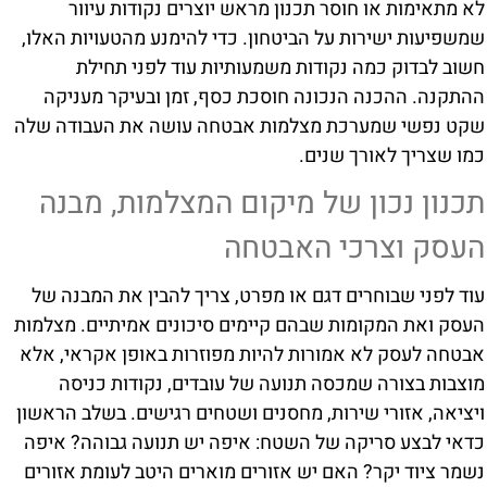
לא מתאימות או חוסר תכנון מראש יוצרים נקודות עיוור
שמשפיעות ישירות על הביטחון. כדי להימנע מהטעויות האלו,
חשוב לבדוק כמה נקודות משמעותיות עוד לפני תחילת
ההתקנה. ההכנה הנכונה חוסכת כסף, זמן ובעיקר מעניקה
שקט נפשי שמערכת מצלמות אבטחה עושה את העבודה שלה
כמו שצריך לאורך שנים.
תכנון נכון של מיקום המצלמות, מבנה
העסק וצרכי האבטחה
עוד לפני שבוחרים דגם או מפרט, צריך להבין את המבנה של
העסק ואת המקומות שבהם קיימים סיכונים אמיתיים. מצלמות
אבטחה לעסק לא אמורות להיות מפוזרות באופן אקראי, אלא
מוצבות בצורה שמכסה תנועה של עובדים, נקודות כניסה
ויציאה, אזורי שירות, מחסנים ושטחים רגישים. בשלב הראשון
כדאי לבצע סריקה של השטח: איפה יש תנועה גבוהה? איפה
נשמר ציוד יקר? האם יש אזורים מוארים היטב לעומת אזורים