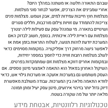
שבהם התאורה חלשה או משתנה במהלך היום?
אחרי שמבינים את הצרכים, אפשר לבחור סוגי מצלמות.
מצלמות חוץ חייבות עמידות למים, אבק ושמש. מצלמות פנים
צריכות להתמודד עם זוויות צילום מורכבות, חללים סגורים
ושינויים בתאורה. מי שמנהל עסק עם פעילות לילה יצטרך
מצלמות עם ראיית לילה איכותית. בנוסף, חשוב לבדוק האם
המערכת יודעת לזהות תנועה, לשלוח התראות בזמן אמת או
לאפשר גישה מרחוק דרך אפליקציה. במקומות מסוימים כדאי
לשלב מצלמות רחבות זווית כדי לחסוך במספר יחידות,
ובמקומות אחרים דווקא מצלמות זום שמתמקדות בפרטים.
השיקול האחרון בפאזל הוא התאמה לאמצעי מיגון נוספים. אם
העסק משתמש גם במערכות אזעקה או מערכות גילוי אש, כדאי
לוודא התאמה מלאה בין המערכות. עבודה משולבת מאפשרת
דיוק גדול יותר בזיהוי אירועים, מיגון עסק יעיל ומתן תמונה
מלאה יותר של מה שקורה בשטח.
טכנולוגיות רלוונטיות, אבטחת מידע