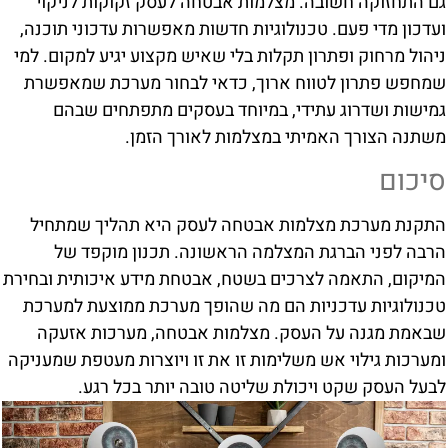
גם התחזוקה חשובה. מצלמות אבטחה לעסק זקוקות לניקוי
ועדכון מדי פעם. טכנולוגיות חדשות מאפשרות עדכוני תוכנה,
ניהול מרחוק ופתרון תקלות בלי שאיש מקצוע יגיע למקום. למי
שמחפש פתרון לטווח ארוך, כדאי לבחור מערכת שמאפשרת
גמישות ושדרוג עתידי, במיוחד בעסקים מתפתחים שבהם
משתנה הצורך האמיתי במצלמות לאורך הזמן.
סיכום
התקנת מערכת מצלמות אבטחה לעסק היא תהליך שמתחיל
הרבה לפני הברגת המצלמה הראשונה. תכנון מוקפד של
המיקום, התאמה לצרכים בשטח, אבטחת מידע איכותית ובחירת
טכנולוגיות עדכניות הם מה שהופך מערכת ממוצעת למערכת
שבאמת מגנה על העסק. מצלמות אבטחה, מערכות אזעקה
ומערכות גילוי אש משלימות זו את זו ויוצרות מעטפת שמעניקה
לבעל העסק שקט ויכולת שליטה טובה יותר בכל רגע.