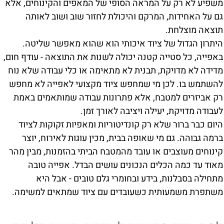
משפיע לא רק על המראה הסופי של המאפים והקינוחים, אלא
גם על האחידות, המרקם והיכולת לחזור שוב ושוב לאותה
תוצאה מוצלחת.
היתרון הגדול של ציוד איכותי הוא שהוא מאפשר שליטה.
באפייה, כל סטייה קטנה יכולה לשנות את התוצאה - עודף חום,
מדידה לא מדויקת, תבנית לא מתאימה או כלי עבודה שלא נוח
להשתמש בו. לכן מי שמחפש ציוד מקצועי לאפייה לא מחפש
רק אביזרים למטבח, אלא פתרונות עבודה שמותאמים באמת
לעבודה מדויקת, יעילה ויציבה לאורך זמן.
היום כבר ברור שלא רק קונדיטוריות ומאפיות זקוקות לציוד
ברמה גבוהה. גם מי שאופה בבית, מכין עוגות לאירוח, יוצר
קינוחים מעוצבים או עובד מהמטבח הביתי בהזמנות, מבין מהר
מאוד עד כמה הכלים הנכונים עושים הבדל. אפייה טובה
מתחילה בסבלנות, בידע ובחומרי גלם טובים - אבל היא
משתפרת משמעותית כשעובדים עם ציוד שמתאים למשימה.