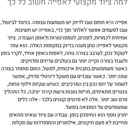
למה ציוד מקצועי לאפייה חשוב כל כך
אפייה היא תחום שבו לדיוק יש משמעות עצומה. בניגוד לבישול,
שבו לפעמים אפשר לאלתר תוך כדי, באפייה יש חשיבות
אמיתית לכמויות, לזמנים, לטמפרטורות ולאופן העבודה. ציוד
מקצועי לאפייה נותן מענה בדיוק במקומות האלה. הוא עוזר
לשקול נכון, לערבב בצורה נוחה, לאפות באופן אחיד, לקרר בזמן
ולעבוד בצורה נקייה יותר גם בשלבים עדינים ומדויקים.
כאשר משתמשים בתבנית איכותית, למשל, החום מתפזר בצורה
שווה יותר. כאשר עובדים עם משקל דיגיטלי מדויק, אפשר
לשמור על יחס נכון בין המרכיבים. כשיש שקיות זילוף נוחות,
צנטרים מתאימים, מריות טובות ורשת קירור יציבה, כל התהליך
זורם טוב יותר. אלה לא פרטים קטנים בלבד - אלה כלים
שמשפיעים על התוצאה בפועל.
יתרון נוסף הוא החיסכון בזמן. עבודה עם ציוד שאינו מתאים
מחייבת לא פעם תיקונים, אילתורים והתמודדות עם תקלות