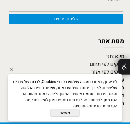
מפת אתר
מי אנחנו
✕
עסקים לפי תחום
עסקים לפי אזור
עסקים מומלצים
לידיעתך, באתרנו נעשה שימוש בקבצי Cookies, לרבות של צדדים
המגזין העסקי
שלישיים, לצורך ניתוח השימוש באתר, שיפור חוויית הגלישה
והצגת פרסום מותאם אישית. המשך גלישה באתר מהווה את
מדריך לעסקים חדשים
הסכמתך לשימוש זה. לפרטים נוספים ניתן לעיין במדיניות
הצטרף כמומחה
הפרטיות.
מדיניות הפרטיות
מאשר