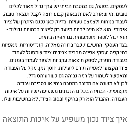
לעסקים. בפועל, גם במטבח הביתי יש ערך גדול מאוד לכלים
טובים. מי שאוהב לאפות באופן קבוע רוצה לקבל תוצאה טובה,
לעבוד בנוחות ולצמצם טעויות. בדיוק כאן נכנס היתרון של ציוד
איכותי. הוא לא חייב להיות מיועד רק לייצור בכמויות גדולות -
הוא יכול לשפר משמעותית גם אפייה ביתית.
בצד העסקי, החשיבות כבר ברורה מאליה. קונדיטוריות, מאפיות,
בתי קפה ועסקי אפייה מהבית צריכים ציוד שמסוגל לעמוד
בעבודה חוזרת, לספק תוצאות עקביות ולעזור לעמוד בזמנים.
ציוד מקצועי לאפייה תורם ליעילות, חוסך זמן, מקל על העבודה
ומאפשר לשמור על רמה גבוהה גם כשהעומס גדל.
לכן לא משנה אם מדובר במטבח ביתי או בסביבת עבודה
מקצועית - הבחירה בכלים הנכונים משפיעה ישירות על איכות
העבודה. ההבדל הוא רק בהיקף ובסוג הציוד, לא בחשיבות שלו.
איך ציוד נכון משפיע על איכות התוצאה