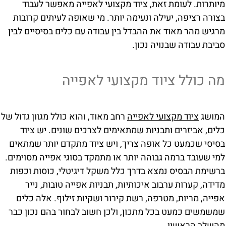
מיותרות. לעומת זאת, ציוד מקצועי לאפייה מאפשר לעבוד
בצורה רציפה, יעילה ונעימה יותר. מי שאופה לעיתים קרובות
מרגיש מהר מאוד את ההבדל בין עבודה עם כלים בסיסיים לבין
סביבת עבודה שבנויה נכון.
מה כולל ציוד מקצועי לאפייה
המושג
ציוד מקצועי לאפייה
רחב מאוד, והוא כולל מגוון גדול של
כלים, אביזרים ותבניות שמתאימים לצרכים שונים. יש ציוד
בסיסי שכמעט כל אופה צריך, ויש ציוד מתקדם יותר שמתאים
למי שעובד ברמה גבוהה יותר או מתמקד בסוגי אפייה מסוימים.
ברשימת הבסיס נמצא בדרך כלל משקל דיגיטלי, כוסות וכפות
מדידה, קערות ערבוב איכותיות, תבניות אפייה טובות, נייר
אפייה, מריות, מטרפה, רשת קירור ושקיות זילוף. אלה כלים
שמשמשים כמעט בכל מתכון, ולכן חשוב לבחור בהם נכון כבר
מהשלב הראשון.