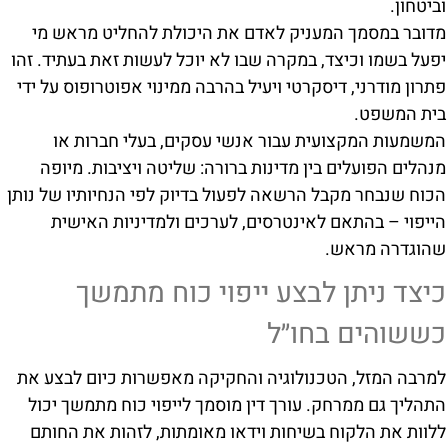
וביטחון.
מדובר במסמך המעניק לאדם את היכולת להחליט מראש מי
יפעל בשמו וכיצד, במקרה שבו לא יוכל לעשות זאת בעתיד. זהו
פתרון מודרני, דיסקרטי ויעיל בהרבה ממינוי אפוטרופוס על ידי
בית המשפט.
המשמעות המקצועית עבור אנשי עסקים, בעלי חברות או
מנהלים הפועלים בין מדינות ברורה: שליטה ויציבות. מיופה
הכוח שנבחר מקבל הרשאה לפעול בדיוק לפי הנחיותיו של נותן
הייפוי – בהתאם לאינטרסים, לערכים ולמדיניות האישית
שהוגדרה מראש.
כיצד ניתן לבצע ייפוי כוח מתמשך
כששוהים בחו״ל
למרבה המזל, הטכנולוגיה והחקיקה מאפשרות כיום לבצע את
התהליך גם ממרחק. עורך דין מוסמך לייפוי כוח מתמשך יכול
ללוות את הלקוח בשיחות וידאו מאומתות, לזהות את החותם