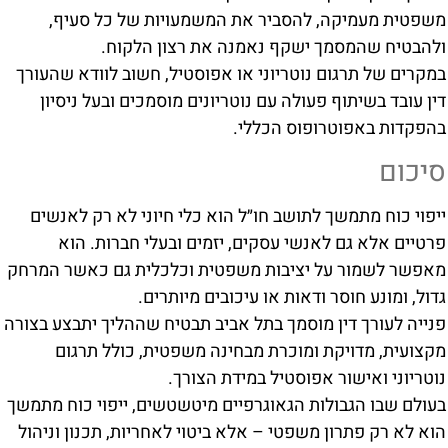
משפטית מעמיקה, להסביר את המשמעויות של כל סעיף,
ולהבטיח שהמסמך ישקף נאמנה את רצון הלקוח.
במקרים של תרגום נוטריוני או אפוסטיל, חשוב לוודא שהעורך
דין עובד בשיתוף פעולה עם נוטריונים מוסמכים ובעל ניסיון
בהפקדות באפוטרופוס הכללי.
סיכום
ייפוי כוח מתמשך לתושב חו״ל הוא כלי חיוני לא רק לאנשים
פרטיים אלא גם לאנשי עסקים, יזמים ובעלי חברות. הוא
מאפשר לשמור על יציבות משפטית וכלכלית גם כאשר המרחק
גדול, ומונע חוסר ודאות או עיכובים מיותרים.
פנייה לעורך דין מוסמך בתל אביב תבטיח שההליך יתבצע בצורה
מקצועית, מדויקת ומוכרת מבחינה משפטית, כולל תרגום
נוטריוני ואישור אפוסטיל במידת הצורך.
בעולם שבו הגבולות הגאוגרפיים מיטשטשים, ייפוי כוח מתמשך
הוא לא רק פתרון משפטי – אלא ביטוי לאחריות, תכנון וניהול