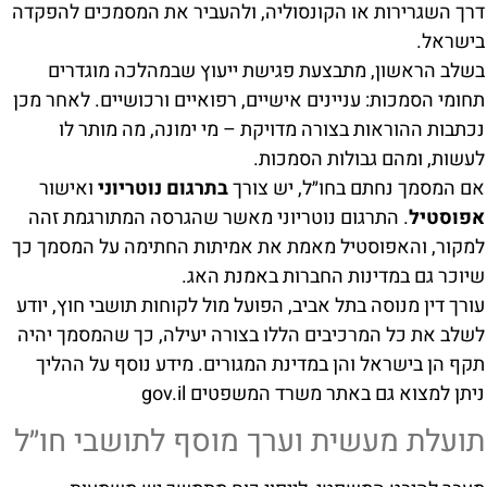
דרך השגרירות או הקונסוליה, ולהעביר את המסמכים להפקדה
בישראל.
בשלב הראשון, מתבצעת פגישת ייעוץ שבמהלכה מוגדרים
תחומי הסמכות: עניינים אישיים, רפואיים ורכושיים. לאחר מכן
נכתבות ההוראות בצורה מדויקת – מי ימונה, מה מותר לו
לעשות, ומהם גבולות הסמכות.
אם המסמך נחתם בחו״ל, יש צורך
בתרגום נוטריוני
ואישור
אפוסטיל
. התרגום נוטריוני מאשר שהגרסה המתורגמת זהה
למקור, והאפוסטיל מאמת את אמיתות החתימה על המסמך כך
שיוכר גם במדינות החברות באמנת האג.
עורך דין מנוסה בתל אביב, הפועל מול לקוחות תושבי חוץ, יודע
לשלב את כל המרכיבים הללו בצורה יעילה, כך שהמסמך יהיה
תקף הן בישראל והן במדינת המגורים. מידע נוסף על ההליך
ניתן למצוא גם
באתר משרד המשפטים gov.il
תועלת מעשית וערך מוסף לתושבי חו״ל