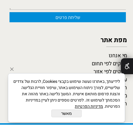
מפת אתר
מי אנחנו
✕
עסקים לפי תחום
עסקים לפי אזור
עסקים מומלצים
לידיעתך, באתרנו נעשה שימוש בקבצי Cookies, לרבות של צדדים
המגזין העסקי
שלישיים, לצורך ניתוח השימוש באתר, שיפור חוויית הגלישה
והצגת פרסום מותאם אישית. המשך גלישה באתר מהווה את
מדריך לעסקים חדשים
הסכמתך לשימוש זה. לפרטים נוספים ניתן לעיין במדיניות
הצטרף כמומחה
הפרטיות.
מדיניות הפרטיות
מאשר