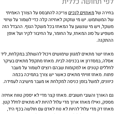
לפי תחושה כללית
בחירה של
מאחזים לנכים
צריכה להתבסס על הצורך האמיתי
של המשתמש. יש מי שזקוק לאחיזה קלה כדי לשמור על שיווי
משקל, ויש מי שנשען על המאחז בכל משקל הגוף. ההבדל הזה
משפיע על סוג המאחז, על החומר, על החיבור לקיר ועל אופן
ההתקנה.
מאחז ישר מתאים למגוון שימושים ויכול להשתלב במקלחת, ליד
אסלה, במסדרון או בכניסה לבית. מאחז מתקפל מתאים בעיקר
לחללים קטנים או למקומות שבהם רוצים לשמור על מעבר
פתוח. מאחז זוויתי מתאים כאשר יש צורך בתמיכה בכמה
כיוונים, למשל בזמן כניסה למקלחת או מעבר מישיבה לעמידה.
גם האורך והעובי חשובים. מאחז קצר מדי לא יספק טווח אחיזה
מספק, ואילו מאחז ארוך מדי עלול להיות לא מתאים לחלל קטן.
מאחז דק מדי עלול להיות לא נוח לאדם עם חולשה בכף היד,