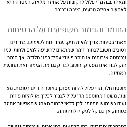
ומאחז עבה מדי עלול להקשות על אחיזה מלאה. המטרה היא
לאפשר אחיזה טבעית, יציבה וברורה.
החומר והגימור משפיעים על הבטיחות
מאחז בטיחות צריך להיות חזק, עמיד ונוח לשימוש. בחדרים
רטובים חשוב לבחור חומר שמתאים לחשיפה למים ולחות, כמו
נירוסטה איכותית או חומר ייעודי עמיד בפני חלודה. אך חומר
חזק לבדו אינו מספיק. חשוב לבדוק גם את הגימור ואת תחושת
האחיזה.
משטח חלק מדי עלול להיות מסוכן כאשר הידיים רטובות. מצד
שני, משטח מחוספס מדי עלול לצבור לכלוך או להיות פחות
נעים בשימוש יומיומי. לכן כדאי לבחור מאחז שמאפשר אחיזה
בטוחה, אך גם קל לניקוי ולתחזוקה.
במרחבים ציבוריים, כמו מרפאות, בתי אבות, שירותים נגישים,