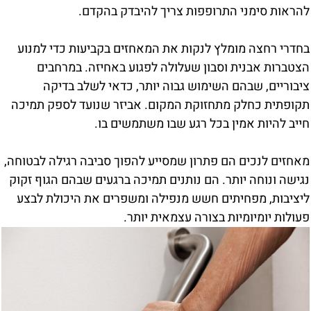
להראות סימני התרופפות צריך להיבדק בהקדם.
בחדרי רחצה מומלץ לנקות את המאחזים בקביעות כדי למנוע
הצטברות אבנית וסבון שעלולה לפגוע באחיזה. במרחבים
ציבוריים, שבהם השימוש גבוה יותר, כדאי לשלב בדיקה
תקופתית כחלק מתחזוקת המקום. אביזר שנועד לספק תמיכה
חייב להיות אמין בכל רגע שבו משתמשים בו.
מאחזים לנכים הם פתרון שמסייע להפוך סביבה רגילה לבטוחה,
נגישה ונוחה יותר. הם נותנים תמיכה ברגעים שבהם הגוף זקוק
ליציבות, מפחיתים חשש מנפילה ומשפרים את היכולת לבצע
פעולות יומיומיות בצורה עצמאית יותר.