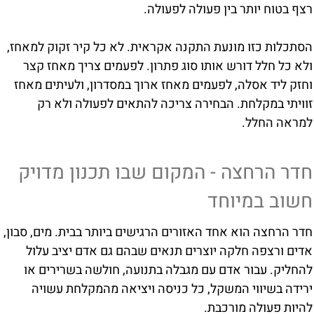
רצף בטוח יותר בין פעולה לפעולה.
הסתכלות כזו מונעת התקנה אקראית. לא כל קיר זקוק למאחז,
ולא כל חלל דורש אותו סוג פתרון. לפעמים צריך מאחז קצר
וחזק ליד אסלה, לפעמים מאחז ארוך במסדרון, ולעיתים מאחז
זוויתי במקלחת. הבחירה צריכה להתאים לפעולה ולא רק
למראה החלל.
חדר הרחצה - המקום שבו תכנון מדויק
חשוב במיוחד
חדר הרחצה הוא אחד האזורים הרגישים ביותר בבית. מים, סבון,
אדים ורצפה חלקה יוצרים תנאים שבהם גם אדם יציב עלול
להחליק. עבור אדם עם מגבלה בתנועה, חולשה בשרירים או
ירידה בשיווי המשקל, כל כניסה ויציאה מהמקלחת עשויה
להיות פעולה מורכבת.