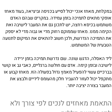
במקלחת, מאחז אנכי יכול לסייע בכניסה וביציאה, בעוד מאחז
אופקי מתאים לתמיכה בזמן עמידה. במקרים שבהם האדם
משתמש בכיסא רחצה, יש לתכנן גם את המעבר לישיבה ואת
הקימה ממנו. מאחז שממוקם רחוק מדי או גבוה מדי לא יספק
את התמיכה הנדרשת, ולכן חשוב להתאים את המיקום לתנועה
הטבעית של המשתמש.
ליד האסלה, הדגש שונה. שם נדרשת תמיכה בזמן ירידה
לישיבה ובזמן קימה. אדם עם חולשה ברגליים, כאבי גב או קושי
בברכיים עשוי להפעיל מאמץ גדול בפעולה הזו. מאחז קבוע או
מתקפל יכול לעזור להעביר חלק מהעומס לידיים ולבצע את
המעבר בצורה יציבה יותר.
התאמת מאחזים לנכים לפי צורך ולא