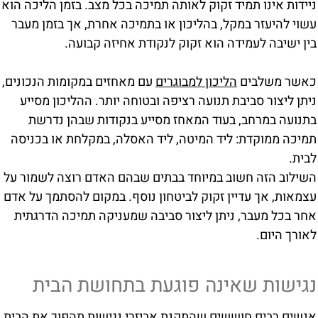
ניידות אינו תמיד זקוק לאותה תמיכה בכל מצב. בזמן הליכה הוא
עשוי להיעזר במקל, בהליכון או בתמיכה אחרת, אך בזמן מעבר
בין ישיבה לעמידה הוא זקוק לנקודת אחיזה קבועה.
כאשר משלבים
הליכון למבוגרים
עם מאחזים במקומות הנכונים,
ניתן ליצור סביבת תנועה רציפה ובטוחה יותר. ההליכון מסייע
בתנועה במרחב, בעוד המאחז מסייע בנקודות שבהן נדרשת
תמיכה ממוקדת: ליד המיטה, ליד האסלה, במקלחת או בכניסה
לבית.
השילוב הזה חשוב במיוחד בבתים שבהם האדם רוצה לשמור על
עצמאות, אך עדיין זקוק לביטחון נוסף. במקום להסתמך על אדם
אחר בכל מעבר, ניתן ליצור סביבה שמעניקה תמיכה הדרגתית
לאורך היום.
נגישות שאינה פוגעת בתחושת הבית
אנשים רבים חוששים שהתקנת אביזרי נגישות תהפוך את הבית