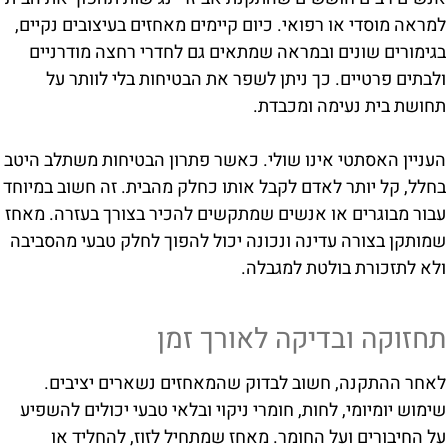
למראה מוסדי או רפואי. כיום קיימים מאחזים בעיצובים נקיים,
בגימורים שונים ובמראה שמתאים גם לחדרי רחצה מודרניים
ולבתים פרטיים. כך ניתן לשפר את הבטיחות בלי לוותר על
תחושת בית נעימה ומכבדת.
העניין האסתטי אינו שולי. כאשר פתרון הבטיחות משתלב היטב
בחלל, קל יותר לאדם לקבל אותו כחלק מהבית. זה חשוב במיוחד
עבור מבוגרים או אנשים שמתקשים להכיר בצורך בעזרה. מאחז
שמותקן בצורה עדינה ונכונה יכול להפוך לחלק טבעי מהסביבה
ולא לתזכורת בולטת למגבלה.
תחזוקה ובדיקה לאורך זמן
לאחר ההתקנה, חשוב לבדוק שהמאחזים נשארים יציבים.
שימוש יומיומי, לחות, חומרי ניקוי ובלאי טבעי יכולים להשפיע
על החיבורים ועל החומר. מאחז שמתחיל לזוז, להחליד או