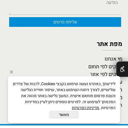
מפת אתר
מי אנחנו
✕
עסקים לפי תחום
עסקים לפי אזור
עסקים מומלצים
לידיעתך, באתרנו נעשה שימוש בקבצי Cookies, לרבות של צדדים
המגזין העסקי
שלישיים, לצורך ניתוח השימוש באתר, שיפור חוויית הגלישה
והצגת פרסום מותאם אישית. המשך גלישה באתר מהווה את
מדריך לעסקים חדשים
הסכמתך לשימוש זה. לפרטים נוספים ניתן לעיין במדיניות
הצטרף כמומחה
הפרטיות.
מדיניות הפרטיות
מאשר