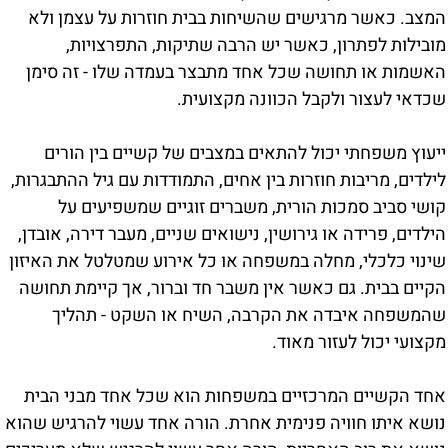
המצב. כאשר מרגישים שהשיחות בבית חוזרות על עצמן ולא
מובילות לפתרון, כאשר יש הרבה שתיקות, התפרצויות,
האשמות או תחושה שכל אחד מתבצר בעמדה שלו - זה סימן
שכדאי לעצור ולקבל הכוונה מקצועית.
ייעוץ משפחתי יכול להתאים במצבים של קשיים בין הורים
לילדים, מריבות חוזרות בין אחים, התמודדות עם גיל ההתבגרות,
קושי סביב סמכות הורית, משברים זוגיים שמשפיעים על
הילדים, פרידה או גירושין, נישואים שניים, מעבר דירה, אובדן,
שינוי כלכלי, מחלה במשפחה או כל אירוע שמטלטל את האיזון
הקיים בבית. גם כאשר אין משבר חד וברור, אך קיימת תחושה
שהמשפחה איבדה את הקרבה, השיח או השקט - תהליך
מקצועי יכול לעזור מאוד.
אחד הקשיים המרכזיים במשפחות הוא שכל אחד מבני הבית
נושא איתו חוויה פנימית אחרת. הורה אחד עשוי להרגיש שהוא