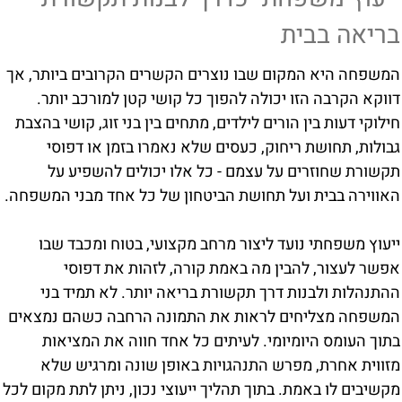
בריאה בבית
המשפחה היא המקום שבו נוצרים הקשרים הקרובים ביותר, אך
דווקא הקרבה הזו יכולה להפוך כל קושי קטן למורכב יותר.
חילוקי דעות בין הורים לילדים, מתחים בין בני זוג, קושי בהצבת
גבולות, תחושת ריחוק, כעסים שלא נאמרו בזמן או דפוסי
תקשורת שחוזרים על עצמם - כל אלו יכולים להשפיע על
האווירה בבית ועל תחושת הביטחון של כל אחד מבני המשפחה.
ייעוץ משפחתי נועד ליצור מרחב מקצועי, בטוח ומכבד שבו
אפשר לעצור, להבין מה באמת קורה, לזהות את דפוסי
ההתנהלות ולבנות דרך תקשורת בריאה יותר. לא תמיד בני
המשפחה מצליחים לראות את התמונה הרחבה כשהם נמצאים
בתוך העומס היומיומי. לעיתים כל אחד חווה את המציאות
מזווית אחרת, מפרש התנהגויות באופן שונה ומרגיש שלא
מקשיבים לו באמת. בתוך תהליך ייעוצי נכון, ניתן לתת מקום לכל