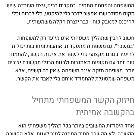
המשפחה והפחתת מתחים. במקרים רבים, עצם העובדה שיש
מקום מסודר שבו אפשר לדבר בלי להיקטע, בלי לברוח ובלי
להיכנס למאבק כוח - כבר יוצרת הקלה משמעותית.
חשוב להבין שתהליך משפחתי אינו מיועד רק למשפחות
״במשבר״. גם משפחות מתפקדות, אוהבות ומחויבות יכולות
להיעזר בגורם מקצועי כדי לשפר את איכות הקשר, להתמודד
טוב יותר עם תקופות מאתגרות ולבנות הרגלי תקשורת יציבים
יותר. משפחה חזקה אינה משפחה שאין בה קשיים, אלא
משפחה שמסוגלת להתמודד איתם בלי לאבד את הקשר.
חיזוק הקשר המשפחתי מתחיל
בהקשבה אמיתית
אחד היסודות החשובים ביותר בכל תהליך משפחתי הוא
הקשבה. לא הקשבה מתוך המתנה לתור לענות, אלא הקשבה