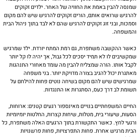
שמנסה להבין באמת את החוויה של האחר. ילדים זקוקים
להרגיש שרואים אותם, הורים זקוקים להרגיש שיש להם מקום
וסמכות, ובני זוג זקוקים להרגיש שהם לא לבד בתוך ניהול הבית
והמשפחה.
כאשר ההקשבה משתפרת, גם רמת המתח יורדת. ילד שמרגיש
שמקשיבים לו לא תמיד יסכים לכל גבול, אך יהיה לו קל יותר
לקבל אותו. הורה שמצליח להבין מה עומד מאחורי התנהגות
מאתגרת יכול להגיב בצורה מדויקת יותר. בני משפחה
שמרגישים שיש להם מקום בשיחה נוטים פחות להילחם על
תשומת לב דרך כעס, הסתגרות או התנגדות.
החיים המשפחתיים בנויים מאינספור רגעים קטנים: ארוחות,
הסעות, שיעורי בית, מטלות, שיחות קצרות, החלטות יומיומיות
ורגעי לחץ. כאשר התקשורת בתוך הרגעים האלה משתפרת, כל
הבית מרגיש אחרת. פחות התפרצויות, פחות פרשנויות