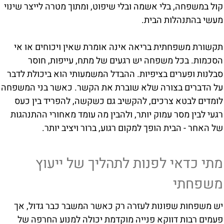
קול במשפחה, בלי אשמה ובלי שיפוט, ומתוך מטרה לייצר שינוי
מעשי בהתנהלות הבית.
תקשורת משפחתית בריאה אינה אומרת שאין ויכוחים או אי
הסכמות. בכל משפחה יש רגעים של מתח, עייפות, חוסר
סבלנות ופערים בציפיות. ההבדל המשמעותי הוא ביכולת לדבר
על הדברים בצורה שלא שוברת את הקשר. כאשר בני המשפחה
לומדים לבטא צרכים, להקשיב גם כשקשה, להפריד בין כעס
רגעי לבין מסר עמוק יותר, ולהבין מה עומד מאחורי ההתנהגות
של האחר - הבית הופך למקום רגוע, ברור ויציב יותר.
מתי כדאי לפנות לתהליך של ייעוץ
משפחתי
יש משפחות שפונות לעזרה רק כאשר המשבר כבר גדול, אך
פעמים רבות דווקא פנייה מוקדמת יכולה למנוע החרפה של