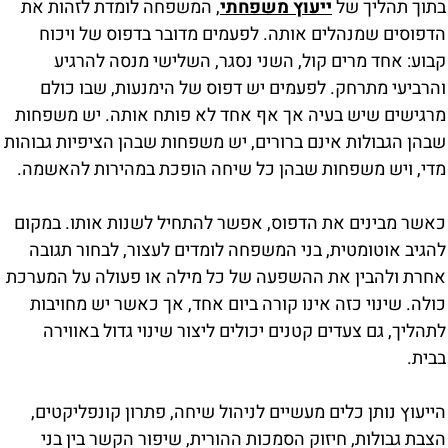
בתוך תהליך של
ייעוץ משפחתי
, המשפחה לומדת לזהות את
הדפוסים שמנהלים אותה. לפעמים מדובר בדפוס של ויכוח
קבוע: אחד מרים קול, השני נסגר, השלישי מנסה להרגיע
והרביעי מתרחק. לפעמים יש דפוס של הימנעות, שבו כולם
מרגישים שיש בעיה אך אף אחד לא פותח אותה. יש משפחות
שבהן הגבולות אינם ברורים, יש משפחות שבהן הציפיות גבוהות
מדי, ויש משפחות שבהן כל שיחה הופכת במהירות להאשמה.
כאשר מבינים את הדפוס, אפשר להתחיל לשנות אותו. במקום
להגיב אוטומטית, בני המשפחה לומדים לעצור, לבחור תגובה
אחרת ולהבין את ההשפעה של כל מילה או פעולה על המערכת
כולה. שינוי כזה אינו קורה ביום אחד, אך כאשר יש מחויבות
לתהליך, גם צעדים קטנים יכולים ליצור שינוי גדול באווירה
בבית.
הייעוץ נותן כלים מעשיים לניהול שיחה, פתרון קונפליקטים,
הצבת גבולות, חיזוק הסמכות ההורית, שיפור הקשר בין בני