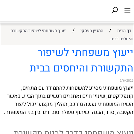
/
/
דף הבית
המגזין העסקי
ייעוץ משפחתי לשיפור התקשורת
והיחסים בבית
ייעוץ משפחתי לשיפור
התקשורת והיחסים בבית
2/6/2026
ייעוץ משפחתי מסייע למשפחות להתמודד עם מתחים,
קונפליקטים, שינויי חיים ואתגרים רגשיים בתוך הבית. כאשר
השיח המשפחתי נעשה מורכב, תהליך מקצועי יכול ליצור
הקשבה, סדר, הבנה ושיתוף פעולה טוב יותר בין בני המשפחה.
ייעוץ משפחתי כדרך לבנות תקשורת