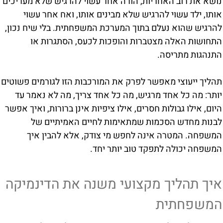
נושא את רוב האחריות, הורה אחר עשוי להרגיש שלא מעריכים
אותו, ילד עשוי להרגיש שלא מבינים אותו, ואח אחר עשוי
להרגיש שהוא נעלם בתוך המערכת המשפחתית. בלי שיח נכון,
התחושות האלה מצטברות והופכות לכעס, הסתגרות או
התנהגות מתריסה.
תהליך ייעוצי מאפשר לפרק את המורכבות הזו לגורמים פשוטים
יותר: מה כל אחד מרגיש, מה כל אחד צריך, מה לא נאמר עד
היום, אילו גבולות חסרים, אילו ציפיות אינן ברורות, ואיך אפשר
לבנות מחדש הסכמות שמתאימות לחיים האמיתיים של
המשפחה. המטרה אינה לחפש מי צודק, אלא להבין איך
המשפחה יכולה לתפקד טוב יותר יחד.
איך תהליך מקצועי משנה את הדינמיקה
המשפחתית