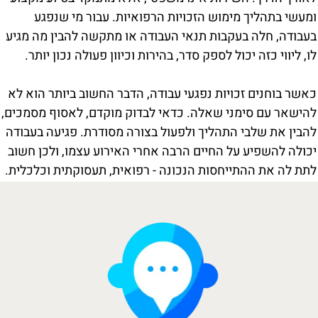
ומעשי בתהליך מימוש הזכויות הרפואיות. עבור מי שנפגע
בעבודה, חלה בעקבות תנאי העבודה או מתקשה להבין מה מגיע
לו, ליווי כזה יכול לספק סדר, בהירות וכיוון פעולה נכון יותר.
כאשר בוחנים זכויות נפגעי עבודה, הדבר החשוב ביותר הוא לא
להישאר עם סימני שאלה. כדאי לבדוק מוקדם, לאסוף מסמכים,
להבין את שלבי התהליך ולפעול בצורה מסודרת. פגיעה בעבודה
יכולה להשפיע על החיים הרבה אחרי האירוע עצמו, ולכן חשוב
לתת לה את ההתייחסות הנכונה - רפואית, תעסוקתית וכלכלית.