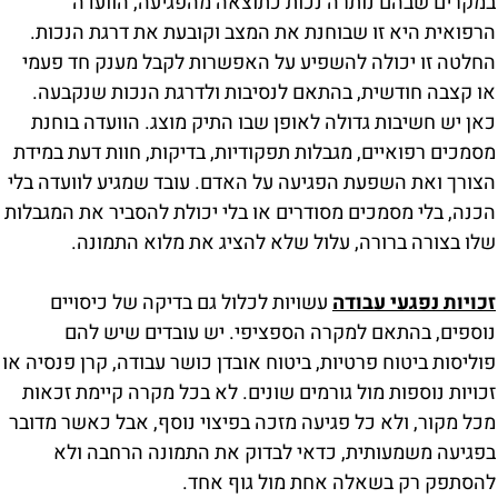
במקרים שבהם נותרה נכות כתוצאה מהפגיעה, הוועדה
הרפואית היא זו שבוחנת את המצב וקובעת את דרגת הנכות.
החלטה זו יכולה להשפיע על האפשרות לקבל מענק חד פעמי
או קצבה חודשית, בהתאם לנסיבות ולדרגת הנכות שנקבעה.
כאן יש חשיבות גדולה לאופן שבו התיק מוצג. הוועדה בוחנת
מסמכים רפואיים, מגבלות תפקודיות, בדיקות, חוות דעת במידת
הצורך ואת השפעת הפגיעה על האדם. עובד שמגיע לוועדה בלי
הכנה, בלי מסמכים מסודרים או בלי יכולת להסביר את המגבלות
שלו בצורה ברורה, עלול שלא להציג את מלוא התמונה.
זכויות נפגעי עבודה
עשויות לכלול גם בדיקה של כיסויים
נוספים, בהתאם למקרה הספציפי. יש עובדים שיש להם
פוליסות ביטוח פרטיות, ביטוח אובדן כושר עבודה, קרן פנסיה או
זכויות נוספות מול גורמים שונים. לא בכל מקרה קיימת זכאות
מכל מקור, ולא כל פגיעה מזכה בפיצוי נוסף, אבל כאשר מדובר
בפגיעה משמעותית, כדאי לבדוק את התמונה הרחבה ולא
להסתפק רק בשאלה אחת מול גוף אחד.