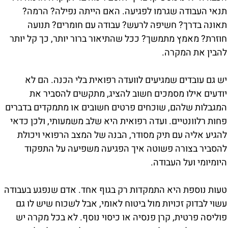
תנאי העבודה שגרמו לפגיעה. האם הייתה נפילה? הרמה?
תאונה בדרך? חשיפה לרעש? עבודה עם חומרים? תנועה
חוזרת? מאמץ מתמשך? ככל שהתיאור ברור יותר, כך קל יותר
להבין את המקרה.
יש גם עובדים שמגיעים לוועדה רפואית בלי הכנה. הם לא
יודעים אילו מסמכים חשוב להציג, מתקשים להסביר את
המגבלות שלהם, שוכחים פרטים חשובים או מתמקדים בדברים
פחות רלוונטיים. ועדה רפואית היא שלב משמעותי, ולכן כדאי
להגיע אליה עם תיק מסודר, הבנה של המצב הרפואי ויכולת
להסביר בצורה פשוטה איך הפגיעה משפיעה על התפקוד
היומיומי ועל העבודה.
טעות נוספת היא התמקדות רק בגוף אחד. אדם שנפגע בעבודה
עשוי לבדוק זכויות מול ביטוח לאומי, אבל לשכוח שיש לו גם
פוליסה פרטית, קרן פנסיה או כיסוי נוסף. לא בכל מקרה יש