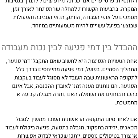
רלוונטיות, פרטי עדים אם יש, וכל מידע שיכול לתמוך בנסיבות
המקרה. בתביעות הקשורות למחלה שהתפתחה לאורך זמן,
מסמכים על אופי העבודה, הוותק, תנאי הסביבה והפעולות
שבוצעו בפועל עשויים להיות משמעותיים במיוחד.
ההבדל בין דמי פגיעה לבין נכות מעבודה
אחת הטעויות הנפוצות היא לחשוב שאם התקבלו דמי פגיעה,
התהליך הסתיים. בפועל, דמי פגיעה מתייחסים בדרך כלל
לתקופה הראשונית שבה העובד לא מסוגל לעבוד בעקבות
הפגיעה. הם נותנים מענה זמני לאובדן ההכנסה, אבל אינם
בהכרח בוחנים את השאלה האם נותרה מגבלה קבועה או
מתמשכת.
אם לאחר סיום התקופה הראשונית העובד ממשיך לסבול
מכאבים, ירידה בתפקוד, מגבלה בתנועה, פגיעה ביכולת לעבוד
או צורך בטיפולים נוספים, ייתכן שכדאי לבדוק אפשרות