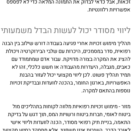
זכאות, אבל כדאי לבדוק את התמונה המלאה כדי לא לפספס
אפשרויות רלוונטיות.
ליווי מסודר יכול לעשות הבדל משמעותי
תהליך מימוש זכויות אחרי פגיעה בעבודה דורש שילוב בין הבנה
רפואית, סדר במסמכים, היכרות עם שלבי הבירוקרטיה ויכולת
להציג את המקרה בצורה מדויקת. עבור אדם שמתמודד עם
כאבים, מגבלה, היעדרות מהעבודה או חשש כלכלי, זהו לא
תמיד תהליך פשוט. לכן ליווי מקצועי יכול לעזור בהבנת
האפשרויות, בארגון החומר, בהכנה לוועדות ובבדיקת זכויות
נוספות בהתאם למקרה.
מזור - מימוש זכויות רפואיות מלווה לקוחות בתהליכים מול
ביטוח לאומי, חברות ביטוח ורשויות המס, תוך דגש על בדיקת
התאמה, בניית תיק רפואי מסודר, הכנה לוועדות וליווי אישי
לאורך הדרך. השירות אינו משפטי, אלא מתמקד בסיוע מקצועי