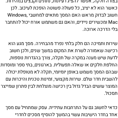
בצורה חלקה, אפשר להציג רעיונות, נתונים וקבצים במהירות.
כאשר הוא לא יציב, כל פעולה פשוטה הופכת לעיכוב. לכן
חשוב לבדוק מראש האם המסך מתאים למחשבי Windows,
Mac ומכשירים ניידים, והאם גם משתמש אורח יכול להתחבר
בלי הדרכה ארוכה.
שירות ותמיכה הם חלק בלתי נפרד מהבחירה. מסך מגע הוא
רכישה שאמורה לשרת את המקום במשך שנים, ולכן חשוב
לדעת שיש מענה במקרה של תקלה, צורך בהגדרות נוספות,
החלפת חלקים או שאלה תפעולית. בארגונים, בתי ספר ומוסדות
שבהם המסך משמש באופן יומיומי, תקלה לא מטופלת יכולה
להשבית חדר שלם. שירות מקצועי, זמינות טכנית והיכרות עם
המוצר עושים הבדל גדול בין רכישה מוצלחת לבין פתרון שמייצר
תסכול.
כדאי לחשוב גם על התרחבות עתידית. עסק שמתחיל עם מסך
אחד בחדר הישיבות עשוי בהמשך להוסיף מסכים לחדרי