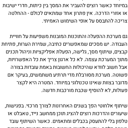
במיוחד כאשר רוצים להעביר את המסך בין כיתות, חדרי ישיבות
או אזורי הדרכה. אין פתרון אחד שמתאים לכולם - ההחלטה
צריכה להתבסס על אופי השימוש האמיתי.
גם מערכת ההפעלה והתוכנות המובנות משפיעות על חוויית
העבודה. יש מסכים שמאפשרים כתיבה, שמירת הערות, פתיחת
קבצים, שיתוף מסך, גלישה, הפעלת אפליקציות וניהול תכנים
מתוך המערכת עצמה. לא כל ארגון צריך את כל האפשרויות,
אבל חשוב לוודא שהיכולות החשובות באמת עובדות בצורה
פשוטה. מערכת מסורבלת מדי תרתיע משתמשים, בעיקר אם
מדובר בצוות שאינו טכנולוגי במיוחד. המטרה היא לקצר
פעולות, לא להוסיף שכבת מורכבות חדשה.
שיתוף אלחוטי הפך בשנים האחרונות לצורך מרכזי. בפגישות,
שיעורים והדרכות רוצים להציג תוכן ממחשב נייד, טאבלט או
טלפון בלי להתעסק בכבלים ומתאמים. כאשר השיתוף עובד