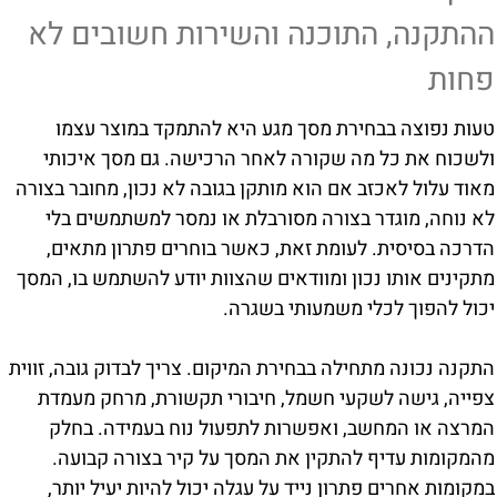
ההתקנה, התוכנה והשירות חשובים לא
פחות
טעות נפוצה בבחירת מסך מגע היא להתמקד במוצר עצמו
ולשכוח את כל מה שקורה לאחר הרכישה. גם מסך איכותי
מאוד עלול לאכזב אם הוא מותקן בגובה לא נכון, מחובר בצורה
לא נוחה, מוגדר בצורה מסורבלת או נמסר למשתמשים בלי
הדרכה בסיסית. לעומת זאת, כאשר בוחרים פתרון מתאים,
מתקינים אותו נכון ומוודאים שהצוות יודע להשתמש בו, המסך
יכול להפוך לכלי משמעותי בשגרה.
התקנה נכונה מתחילה בבחירת המיקום. צריך לבדוק גובה, זווית
צפייה, גישה לשקעי חשמל, חיבורי תקשורת, מרחק מעמדת
המרצה או המחשב, ואפשרות לתפעול נוח בעמידה. בחלק
מהמקומות עדיף להתקין את המסך על קיר בצורה קבועה.
במקומות אחרים פתרון נייד על עגלה יכול להיות יעיל יותר,