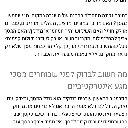
ותמיכה טכנית זמינה.
בחירה נכונה מתחילה בהבנה של השגרה במקום. מי ישתמש
במסך? האם מדובר במורים, מרצים, מנהלים, מדריכים, עובדים
או לקוחות? האם השימוש יהיה יומיומי או מזדמן? האם המסך
צריך להחליף לוח, מקרן ומחשב, או רק לשדרג יכולות קיימות?
ככל שהתשובות ברורות יותר, כך קל יותר לבחור מסך שלא רק
נראה מתקדם, אלא באמת משפר את העבודה.
מה חשוב לבדוק לפני שבוחרים מסכי
מגע אינטרקטיביים
הפרמטר הראשון שרבים בודקים הוא גודל המסך, ובצדק. עם
זאת, הגודל לבדו לא אומר הרבה אם לא בוחנים את מרחק
הצפייה ואת סוג התוכן שיוצג עליו. בחדר ישיבות קטן, שבו
המשתתפים יושבים קרוב למסך, אין תמיד צורך במסך ענק.