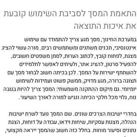
התאמת המסך לסביבת השימוש קובעת
את איכות התוצאה
במערכת החינוך, מסך מגע צריך להתמודד עם שימוש
אינטנסיבי, תכנים משתנים ומשתמשים רבים. מורה עשוי להציג
מצגת, לפתוח קובץ, לכתוב הערות, לסמן משפטים חשובים,
להפעיל סרטון, להציג אתר, ולעיתים לאפשר לתלמידים
להשתתף ישירות על המסך. לכן בכיתה חשוב לבחור מסך עם
תצוגה ברורה, מגע מדויק, ממשק פשוט ועמידות לשימוש
יומיומי. גם מיקום ההתקנה משמעותי: המסך צריך להיות בגובה
נוח, גלוי מכל חלקי הכיתה ונגיש למורה לאורך השיעור.
בחדרי ישיבות הצרכים שונים. שם המסך נועד לשרת ישיבות
הנהלה, מצגות עסקיות, שיחות וידאו, עבודה על דוחות, הצגת
נתונים וסיעור מוחות. בחלל כזה חשוב שהמסך ייראה מקצועי,