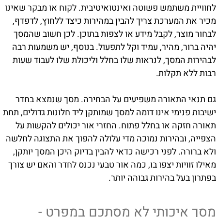
לחוויית משתמש פשוטה ואינטואיטיבית. לקוח או מבקר שאינו
מכיר את המערכת צריך להבין במהירות כיצד ללחוץ, לדפדף,
לבחור מוצר, לקבל מידע או לצפות בתוכן. לכן חשוב שהמסך
יהיה ברור, מהיר, עמיד וקל לתפעול. בנוסף, יש משמעות רבה
לבהירות המסך, לנראות שלו בחלל וליכולת שלו לעבוד שעות
רבות ללא תקלות.
גם תנאי התאורה משפיעים על הבחירה. מסך שנמצא בחדר
ישיבות פנימי אינו דומה למסך שמותקן ליד חלונות גדולים, תחת
תאורה חזקה או בחלל פתוח. החזרי אור יכולים להקשות על
הצפייה, ובהירות נמוכה מדי עלולה להפוך את התצוגה לחלשה
ולא ברורה. לפני רכישה כדאי להבין בדיוק היכן המסך יותקן,
מאילו זוויות יצפו בו, כמה אור טבעי נכנס לחדר והאם יש צורך
בפתרון בעל בהירות גבוהה יותר.
מסך איכותי לא מסתכם במפרט -