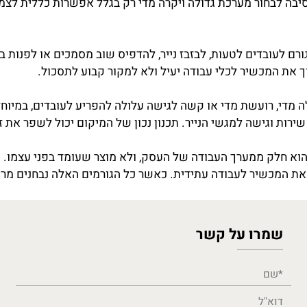
ת צריך מכשיר שיוכל לעמוד בעומס גם בעוד שנה או שנתיים. א
 לבחור מערכת גדולה ויקרה מדי רק בגלל אפשרות כללית לצמיחה
ובדים לטעות, לבזבז נייר, להדפיס שוב מסמכים או לפנות בכ
 המכשיר לכלי עבודה יעיל ולא למקור קבוע לתסכול.
 רועשת מדי או קשה לגישה עלולה להפריע לעובדים, במיוחד אם
ישה למגשי הנייר. תכנון נכון של המיקום יכול לשפר את זרימת
ק ממערך העבודה של העסק, ולא מוצר שעומד בפני עצמו. יש ל
כשיר לעבודה עתידית. כאשר כל הגורמים האלה נבחנים מראש, 