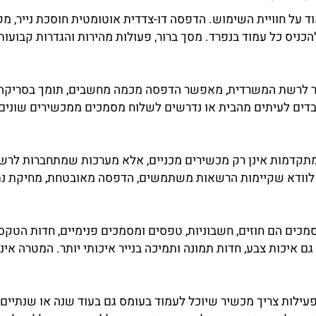
מן
 חוויית השימוש. הדפסה דו-צדדית אוטומטית חוסכת נייר, מקט
כל עמוד בנפרד. מסך ברור, פעולות מהירות והגדרות קבועות 
שת המשרדית, מאפשר הדפסה מכמה מחשבים, תומך בסריקה לתיק
לעיתים מהבית או נדרשים לשלוח מסמכים ממכשירים שונים, 
מות אינן רק מכשירים מכניים, אלא מערכות שמתחברות לרשת ו
ודא שקיימות הרשאות משתמשים, הדפסה מאובטחת, מחיקת נתוני
הם חוזים, חשבוניות, טפסים ומסמכים פנימיים, חדות הטקסט ו
איכות צבע, חדות תמונה ותמיכה בנייר איכותי יותר. המטרה אינ