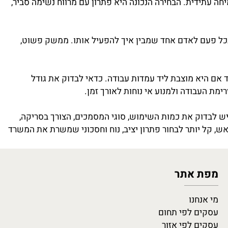
ם המכשיר כבר ביום הראשון עובד קרוב לקצה היכולת שלו, כל
 עתידית. הבחירה הנכונה היא פתרון עם מרווח נשימה סביר,
ל פעם לאדם אחד שמבין איך להפעיל אותו. ממשק פשוט,
 היא מוצבת ליד עמדות עבודה. כדאי לבדוק את גודל
 העבודה ולמנוע אי נוחות לאורך זמן.
בדוק את כמות השימוש, סוגי המסמכים, הצורך בסריקה,
קל יותר לבחור פתרון יציב, נוח וחסכוני שמשרת את המשרד