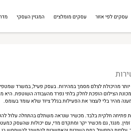
ם לפי אזור
עסקים מומלצים
המגזין העסקי
מדריך 
ת
היכולת לצלם מסמך במהירות. בעסק פעיל, במשרד שמטפל בלקו
נת הצילום הופכת לחלק בלתי נפרד מהעבודה השוטפת. היא משפי
מהיר בלי לעצור את הפעילות בגלל ציוד שלא עומד בעומס.
יחה חלקית בלבד. מכשיר שנראה משתלם בהתחלה עלול להפוך לה
 מנגד, גם מכשיר יקר ומתקדם מדי, עם יכולות שהעסק כמעט לא