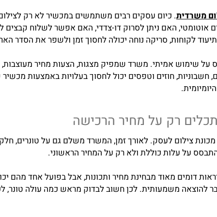
שרדית
. כיום עסקים רבים משתמשים במכשיר לא רק לצילום, 
טומטי, האם ניתן לסרוק דו-צדדי, האם אפשר לשלוח קבצים למי
 לקוחות, סריקה נוחה יכולה לחסוך זמן ולשפר את הסדר הארגוני
שימוש אמיתי. משרד שמפיק מצגות, הצעות מחיר מעוצבות, חומר
יות, חוזים וטפסים יכול לחסוך בעלויות באמצעות מכשיר שחור
מית.
ים רק על מחיר הרכישה
ום לעסק. לאורך זמן, המשרד משלם גם על טונרים, חלקי חילוף,
 על עלות כוללת ולא רק על המחיר הראשוני.
 דומים מאוד מבחינת מחיר ותכונות, אבל בפועל אחד מהם יכו
וצאה משמעותית. לכן חשוב לבדוק מראש כמה עולה טונר, לכמה 