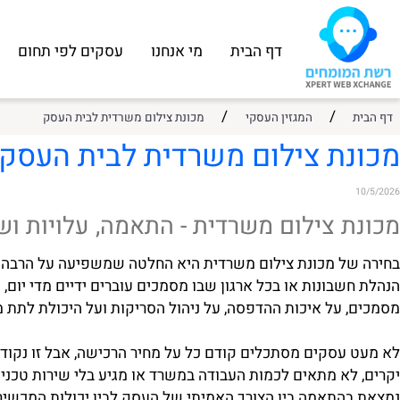
דף הבית
מי אנחנו
עסקים לפי תחום
עסקי
/
/
המגזין העסקי
מכונת צילום משרדית לבית העסק
ת צילום משרדית לבית העסק
 צילום משרדית - התאמה, עלויות ושירו
ל מכונת צילום משרדית היא החלטה שמשפיעה על הרבה יותר מ
שבונות או בכל ארגון שבו מסמכים עוברים ידיים מדי יום, מכו
 על איכות ההדפסה, על ניהול הסריקות ועל היכולת לתת מענה 
עסקים מסתכלים קודם כל על מחיר הרכישה, אבל זו נקודת פת
לא מתאים לכמות העבודה במשרד או מגיע בלי שירות טכני זמין.