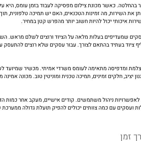
לטה. כאשר מכונת צילום מפסיקה לעבוד בזמן עומס, היא עלול
את השירות, מה זמינות הטכנאים, האם יש תמיכה טלפונית, תוך
יכותי יכול להיות חשוב יותר מהפרש קטן במחיר.
 שמעדיפים בעלות מלאה על הציוד ורוצים לשלם מראש. השכרה 
 בעתיד בהתאם לצורך. עבור עסקים שלא רוצים להתעסק עם תיקו
ומדפיסה מתאימה לעומס משרדי אמיתי. מכשיר שמיועד לשימו
ב, חלקים זמינים, תמיכה טכנית ומוניטין טוב. מכונה אמינה מ
ויות ניהול משתמשים. קודים אישיים, מעקב אחר כמות הדפסו
עסקים עם כמה צוותים יכולים להפיק תועלת גדולה ממערכת שמר