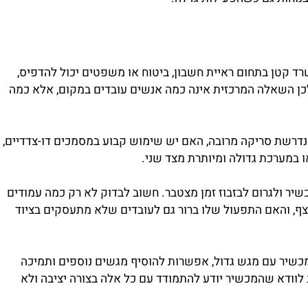
חות גם כשהפעילות גדלה.
טן בתחום ראיית חשבון, ביטוח או משפטים יכול להדפיס,
 השאלה המרכזית אינה כמה אנשים עובדים במקום, אלא כמה
רשת סריקה מרובה, האם יש שימוש קבוע במסמכים דו-צדדיים,
ר ולגרום לבזבוז זמן מצטבר. חשוב לבדוק לא רק כמה עמודים
, והאם התפעול שלו ברור גם לעובדים שלא מתעסקים בציוד
יר עם מגש גדול, אפשרות להוסיף מגשים נוספים ותמיכה
לוודא שהמכשיר יודע להתמודד עם כל אלה בצורה יציבה ולא