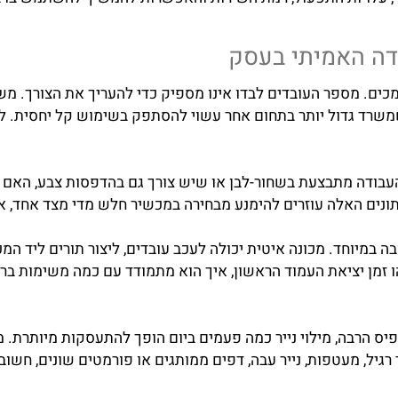
ויות התפעול, רמת השירות והאפשרות להמשיך להשתמש בו בנו
האמיתי בעסק
פר העובדים לבדו אינו מספיק כדי להעריך את הצורך. משרד ק
ד גדול יותר בתחום אחר עשוי להסתפק בשימוש קל יחסית. לכן
ה מתבצעת בשחור-לבן או שיש צורך גם בהדפסות צבע, האם נד
ד. מכונה איטית יכולה לעכב עובדים, ליצור תורים ליד המכשי
 יציאת העמוד הראשון, איך הוא מתמודד עם כמה משימות ברצף
, מילוי נייר כמה פעמים ביום הופך להתעסקות מיותרת. מכש
, מעטפות, נייר עבה, דפים ממותגים או פורמטים שונים, חשוב 