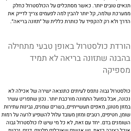
תנאים טובים יותר. כאשר מסתכלים על הכולסטרול כחלק
ממערכת שלמה, קל יותר להבין למה לפעמים צריך לדייק את
הדרך ולא רק להקפיד על כותרת כללית של ״תזונה בריאה״.
הורדת כולסטרול באופן טבעי מתחילה
בהבנה שתזונה בריאה לא תמיד
מספיקה
כולסטרול גבוה נתפס לעיתים כתוצאה ישירה של אכילה לא
נכונה, אבל בפועל התמונה מורכבת יותר. נכון שתפריט עשיר
במזון מטוגן, מאפים תעשייתיים, בשרים שמנים, גבינות עתירות
שומן, חטיפים, רטבים ומזון מעובד עלול להשפיע לרעה על רמות
השומנים בדם. יחד עם זאת, לא כל מי שיש לו כולסטרול גבוה
אוכל בצורה כזאת. יש אנשים שאוכלים סלטים, דגים, ירקות,