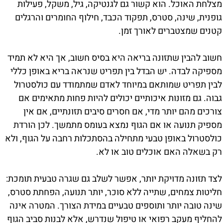
מצלחת האוכל. הוא קשור גם לגנטיקה, גיל, משקל, פעילות
גופנית, שינה, סטרס, תפקוד הכבד, חילוף החומרים והרגלים
קטנים שמצטברים לאורך זמן.
חשוב להבין שתזונה בריאה היא בסיס חשוב, אך היא לא תמיד
מספיקה לבדה. יש הבדל בין תפריט שנראה בריא באופן כללי
לבין תפריט שמותאם במיוחד לאדם שמתמודד עם כולסטרול
גבוה. גם מזונות איכותיים יכולים להיות פחות מתאימים אם
צורכים מהם יותר מדי, אם חסרים סיבים תזונתיים, אם אין
מספיק תנועה או אם הגוף נמצא בעומס מתמשך. לכן הורדת
כולסטרול באופן טבעי מתחילה בהסתכלות רחבה על הגוף, ולא
רק בשאלה האם אוכלים טוב או לא.
לצד תזונה מדויקת יותר, אפשר לשלב גם שגרה טבעית תומכת:
חליטות צמחים, שתייה ללא סוכר, יותר תנועה, הפחתת סטרס,
שינה טובה יותר ותוספים טבעיים במידת הצורך. המטרה אינה
להחליף מעקב רפואי או טיפול שנדרש, אלא לבנות סביב הגוף