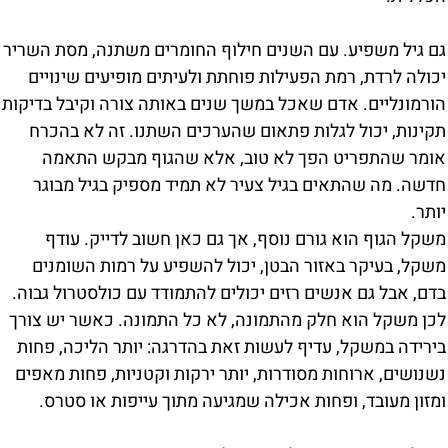
גם גיל משפיע. עם השנים חילוף החומרים משתנה, מסת השריר
יכולה לרדת, רמת הפעילות פוחתת ולעיתים מופיעים שינויים
הורמונליים. אדם שאכל במשך שנים באותה צורה וקיבל בדיקות
תקינות, יכול לגלות פתאום שהערכים השתנו. זה לא בהכרח
אומר שהתפריט הפך לא טוב, אלא שהגוף מבקש התאמה
חדשה. מה שהתאים בגיל צעיר לא תמיד מספיק בגיל מבוגר
יותר.
משקל הגוף הוא גורם נוסף, אך גם כאן חשוב לדייק. עודף
משקל, בעיקר באזור הבטן, יכול להשפיע על רמות השומנים
בדם, אבל גם אנשים רזים יכולים להתמודד עם כולסטרול גבוה.
לכן משקל הוא חלק מהתמונה, לא כל התמונה. כאשר יש צורך
בירידה במשקל, עדיף לעשות זאת בהדרגה: יותר הליכה, פחות
נשנושים, ארוחות מסודרות, יותר ירקות וקטניות, פחות מאפים
ומזון מעובד, ופחות אכילה שמגיעה מתוך עייפות או סטרס.