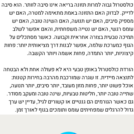
כולסטרול גבוה למרות תזונה בריאה אינו סיבה לוותר. הוא סיבה
לדייק. לבדוק האם התזונה באמת מתאימה למטרה, האם יש
מספיק סיבים, האם יש תנועה, האם השינה טובה, האם יש
עומס רגשי, האם יש נטייה משפחתית, והאם אפשר לשלב
תמיכה טבעית בצורה אחראית וקבועה. כאשר מסתכלים על
הגוף כמערכת שלמה, אפשר לבנות דרך מציאותית יותר: פחות
קיצוניות, יותר התמדה, פחות אשמה ויותר הקשבה.
הורדת כולסטרול באופן טבעי היא לא פעולה אחת ולא הבטחה
לתוצאה מיידית. זו שגרה שמורכבת מהרבה בחירות קטנות:
אוכל פשוט יותר, פחות מזון מעובד, יותר סיבים, יותר תנועה,
שתייה טובה יותר, חליטות טבעיות, שינה טובה ומעקב מסודר.
גם כאשר הגורמים הם גנטיים או קשורים לגיל, עדיין יש ערך
גדול להרגלים שמפחיתים עומס ותומכים בגוף לאורך זמן.