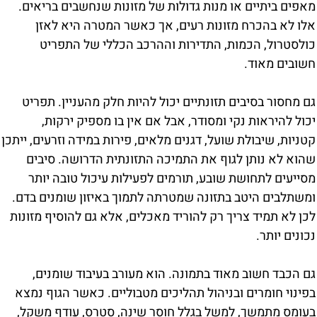
מאפים ביתיים או מנות גדולות של מזונות שנחשבים בריאים.
אלו לא בהכרח מזונות רעים, אך כאשר המטרה היא לאזן
כולסטרול, הכמות, התדירות וההרכב הכללי של התפריט
חשובים מאוד.
גם מחסור בסיבים תזונתיים יכול להיות חלק מהעניין. תפריט
יכול להיראות נקי ומסודר, אבל אם אין בו מספיק ירקות,
קטניות, שיבולת שועל, דגנים מלאים, פירות במידה וזרעים, ייתכן
שהוא לא נותן לגוף את התמיכה התזונתית הדרושה. סיבים
מסייעים לתחושת שובע, תורמים לפעילות עיכול טובה יותר
ומשתלבים היטב בתזונה שמטרתה לתמוך באיזון שומנים בדם.
לכן לא תמיד צריך רק להוריד מאכלים, אלא גם להוסיף מזונות
נכונים יותר.
גם הכבד חשוב מאוד בתמונה. הוא מעורב בעיבוד שומנים,
בפינוי חומרים ובניהול תהליכים מטבוליים. כאשר הגוף נמצא
בעומס מתמשך, למשל בגלל חוסר שינה, סטרס, עודף משקל,