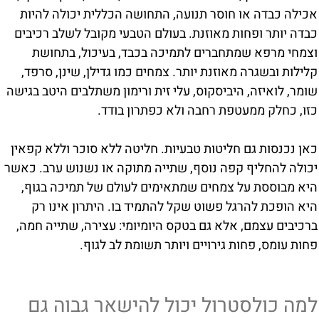
אכילה כבדה או חוסר תנועה, התחושה הכללית יכולה להיות
כבדה יותר ופחות מאוזנת. בעולם הטבעי מקובל לשלב רכיבים
וצמחי מרפא שמתחברים לתמיכה בכבד, בעיכול, בתחושת
קלילות ובשגרה מאוזנת יותר. צמחים כמו גדילן, שינן, סרפד,
שומר, לואיזה, היביסקוס, עלי זית ורימון משתלבים היטב בגישה
כזו, כחלק ממעטפת רחבה ולא כפתרון בודד.
כאן נכנסות גם חליטות טבעיות. חליטה ללא סוכר וללא קפאין
יכולה להחליף קפה נוסף, שתייה מתוקה או נשנוש ערב. כאשר
היא מבוססת על צמחים שמתאימים לעולם של תמיכה בגוף,
היא הופכת להרגל פשוט שקל להתמיד בו. היתרון אינו רק
ברכיבים עצמם, אלא גם בטקס היומיומי: עצירה, שתייה חמה,
פחות עומס, פחות גירויים ויותר תשומת לב לגוף.
למה כולסטרול יכול להישאר גבוה גם