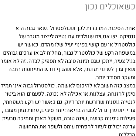
כשאוכלים נכון
אחת הסיבות המרכזיות לכך שכולסטרול נשאר גבוה היא
גנטיקה. יש אנשים שנולדים עם נטייה לייצור מוגבר של
כולסטרול או עם קושי בפינוי יעיל שלו מהדם. כאשר יש
במשפחה רקע של כולסטרול גבוה, מחלות לב או ערכים גבוהים
בגיל צעיר, ייתכן שגם תזונה טובה לא תספיק לבדה. זה לא אומר
שאין ערך לשינוי תזונתי, אלא שהגוף דורש התייחסות רחבה
ומעקב מסודר יותר.
במצב כזה חשוב לא להיכנס לאשמה. כולסטרול גבוה אינו תמיד
סימן להזנחה, עצלנות או אכילה לא נכונה. לפעמים הוא ביטוי
לנטייה גופנית שדורשת יותר דיוק. גם כאשר יש רקע משפחתי,
עדיין יש ערך גדול לשגרה בריאה: יותר סיבים, פחות מזון מעובד,
פעילות גופנית קבועה, שינה טובה, משקל מאוזן ותמיכה טבעית
עדינה יכולים לעזור להפחית עומס ולשפר את התחושה
הכללית.