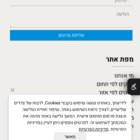
מפת אתר
מי אנחנו
✕
עסקים לפי תחום
עסקים לפי אזור
עסקים מומלצים
לידיעתך, באתרנו נעשה שימוש בקבצי Cookies, לרבות של צדדים
המגזין העסקי
שלישיים, לצורך ניתוח השימוש באתר, שיפור חוויית הגלישה
והצגת פרסום מותאם אישית. המשך גלישה באתר מהווה את
מדריך לעסקים חדשים
הסכמתך לשימוש זה. לפרטים נוספים ניתן לעיין במדיניות
הצטרף כמומחה
הפרטיות.
מדיניות הפרטיות
מאשר