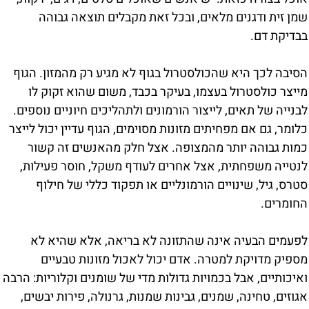
שמן זית ודגנים מלאים, ובכל זאת מקבלים תוצאה גבוהה
בבדיקת דם.
הסיבה לכך היא שהכולסטרול בגוף לא מגיע רק מהמזון. הגוף
מייצר כולסטרול בעצמו, בעיקר בכבד, משום שהוא זקוק לו
לבנייה של תאים, לייצור הורמונים ולתהליכים חיוניים נוספים.
כלומר, גם אם מפחיתים מזונות מסוימים, הגוף עדיין יכול לייצר
כמות גבוהה יותר מהמצופה. אצל חלק מהאנשים זה קשור
לנטייה משפחתית, אצל אחרים לעודף משקל, חוסר פעילות,
סטרס, גיל, שינויים הורמונליים או תפקוד כללי של חילוף
החומרים.
לפעמים הבעיה אינה שהתזונה לא בריאה, אלא שהיא לא
מספיק מדויקת למטרה. אדם יכול לאכול מזונות טבעיים
ואיכותיים, אבל בכמויות גדולות מדי של שומנים וקלוריות: הרבה
אגוזים, טחינה, שמנים, גבינות שמנות, גרנולה, פירות יבשים,