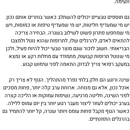
ונעימה.
גם תוספים טבעיים יכולים להשתלב כאשר בוחרים אותם נכון.
יש מי שמעדיף חליטות, יש מי שמעדיף טיפות או כמוסות, ויש
מי שמחפש פתרון פשוט לשילוב בשגרה. הבחירה צריכה
להתאים לאדם, להרגלים שלו, לתרופות שהוא נוטל ולמצבו
הבריאותי. חשוב לזכור שגם מוצר טבעי יכול להיות פעיל, ולכן
מי שנוטל תרופות קבועות, מתמודד עם מחלות רקע או נמצא
במעקב רפואי צריך לבדוק התאמה לפני שימוש קבוע.
שינה ורוגע הם חלק בלתי נפרד מהתהליך. הגוף לא צריך רק
אוכל נכון, אלא גם מנוחה. ארוחת ערב קלה יותר, פחות מסכים
לפני השינה, חליטה מרגיעה, נשימות עמוקות או הליכה קצרה
בערב יכולים לעזור ליצור מעבר רגוע יותר בין יום עמוס ללילה.
כאשר הגוף מקבל פחות עומס ויותר שגרה, קל יותר להתמיד גם
בהרגלים התזונתיים.