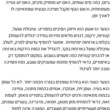
ביום, כמה מים שותים, האם יש מספיק סיבים, האם יש נטייה
משפחתית, והאם הגוף מקבל תמיכה טבעית שמתאימה לו
לאורך זמן.
הצעד הראשון הוא חיזוק הסיבים בתפריט. שיבולת שועל,
קטניות, ירקות, דגנים מלאים ופירות במידה יכולים להשתלב
בקלות בארוחות יומיומיות. אפשר להוסיף עדשים למרק, לשלב
שיבולת שועל בארוחת בוקר, להגדיל את כמות הירקות בארוחה
או להכניס קטניות כמה פעמים בשבוע. במקום להתמקד רק
באיסורים, כדאי להוסיף מזונות שמעניקים שובע, נפח ותמיכה
טובה יותר לעיכול.
הצעד השני הוא בחירת שומנים בצורה חכמה יותר. לא כל שומן
הוא בעיה. שמן זית, אבוקדו, אגוזים בכמות מתונה, טחינה
בכמות מתאימה ודגים יכולים להשתלב בתפריט מאוזן. לעומת
זאת, כדאי להפחית מזון מטוגן, חמאה, מרגרינה, בשרים שמנים,
מאפים תעשייתיים ומוצרים מעובדים. המטרה אינה לפחד